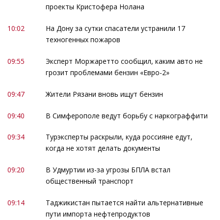
проекты Кристофера Нолана
10:02
На Дону за сутки спасатели устранили 17
техногенных пожаров
09:55
Эксперт Моржаретто сообщил, каким авто не
грозит проблемами бензин «Евро-2»
09:47
Жители Рязани вновь ищут бензин
09:40
В Симферополе ведут борьбу с наркограффити
09:34
Турэксперты раскрыли, куда россияне едут,
когда не хотят делать документы
09:20
В Удмуртии из-за угрозы БПЛА встал
общественный транспорт
09:14
Таджикистан пытается найти альтернативные
пути импорта нефтепродуктов