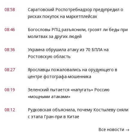
08:58
Саратовский Роспотребнадзор предупредил о
рисках покупок на маркетплейсах
08:46
Богословы РПЦ разъяснили, грозят ли беды при
молитвах за других людей
08:36
Украина обрушила атаку из 70 БПЛА на
Ростовскую область
08:27
Ярославцы пожаловались на орудующего в
центре фотографа-мошенника
08:19
Зеленский пытается «напугать» Россию
«мощными атаками»
08:12
Рудковская объяснила, почему Костылеву сняли
с этапа Гран-при в Китае
Все новости →