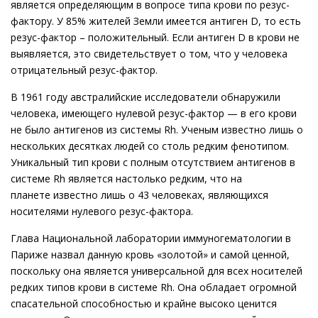
является определяющим в вопросе типа крови по резус-
фактору. У 85% жителей Земли имеется антиген D, то есть
резус-фактор – положительный. Если антиген D в крови не
выявляется, это свидетельствует о том, что у человека
отрицательный резус-фактор.
В 1961 году австралийские исследователи обнаружили
человека, имеющего нулевой резус-фактор — в его крови
не было антигенов из системы Rh. Ученым известно лишь о
нескольких десятках людей со столь редким фенотипом.
Уникальный тип крови с полным отсутствием антигенов в
системе Rh является настолько редким, что на
планете известно лишь о 43 человеках, являющихся
носителями нулевого резус-фактора.
Глава Национальной лаборатории иммуногематологии в
Париже назвал данную кровь «золотой» и самой ценной,
поскольку она является универсальной для всех носителей
редких типов крови в системе Rh. Она обладает огромной
спасательной способностью и крайне высоко ценится