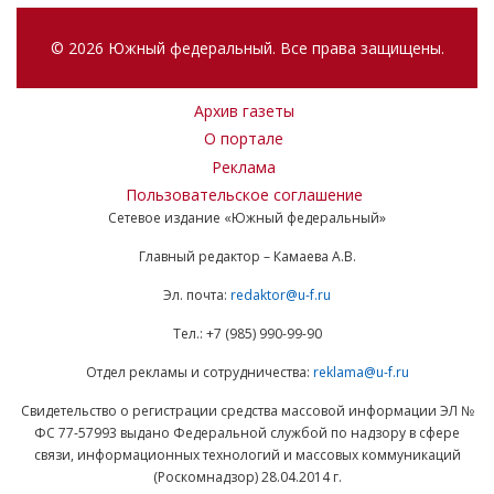
© 2026 Южный федеральный. Все права защищены.
Архив газеты
О портале
Реклама
Пользовательское соглашение
Сетевое издание «Южный федеральный»
Главный редактор – Камаева А.В.
Эл. почта:
redaktor@u-f.ru
Тел.: +7 (985) 990-99-90
Отдел рекламы и сотрудничества:
reklama@u-f.ru
Свидетельство о регистрации средства массовой информации ЭЛ №
ФС 77-57993 выдано Федеральной службой по надзору в сфере
связи, информационных технологий и массовых коммуникаций
(Роскомнадзор) 28.04.2014 г.