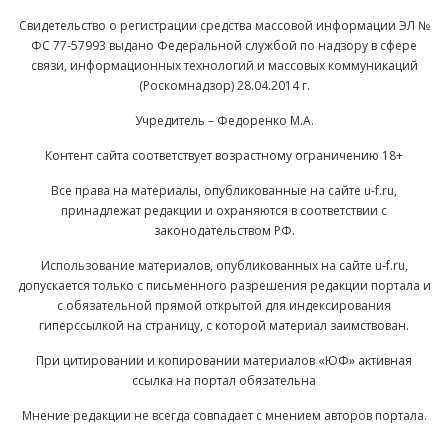
Свидетельство о регистрации средства массовой информации ЭЛ №
ФС 77-57993 выдано Федеральной службой по надзору в сфере
связи, информационных технологий и массовых коммуникаций
(Роскомнадзор) 28.04.2014 г.
Учредитель – Федоренко М.А.
Контент сайта соответствует возрастному ограничению 18+
Все права на материалы, опубликованные на сайте u-f.ru,
принадлежат редакции и охраняются в соответствии с
законодательством РФ.
Использование материалов, опубликованных на сайте u-f.ru,
допускается только с письменного разрешения редакции портала и
с обязательной прямой открытой для индексирования
гиперссылкой на страницу, с которой материал заимствован.
При цитировании и копировании материалов «ЮФ» активная
ссылка на портал обязательна
Мнение редакции не всегда совпадает с мнением авторов портала.