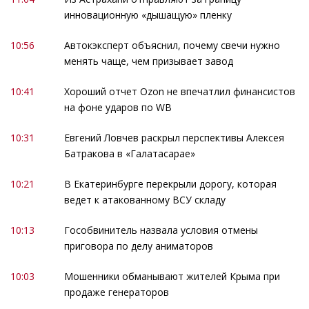
инновационную «дышащую» пленку
10:56
Автокэксперт объяснил, почему свечи нужно
менять чаще, чем призывает завод
10:41
Хороший отчет Ozon не впечатлил финансистов
на фоне ударов по WB
10:31
Евгений Ловчев раскрыл перспективы Алексея
Батракова в «Галатасарае»
10:21
В Екатеринбурге перекрыли дорогу, которая
ведет к атакованному ВСУ складу
10:13
Гособвинитель назвала условия отмены
приговора по делу аниматоров
10:03
Мошенники обманывают жителей Крыма при
продаже генераторов