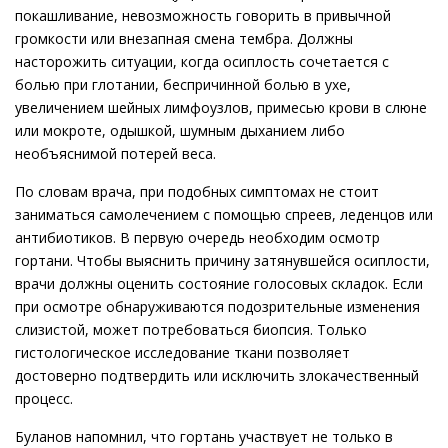
покашливание, невозможность говорить в привычной
громкости или внезапная смена тембра. Должны
насторожить ситуации, когда осиплость сочетается с
болью при глотании, беспричинной болью в ухе,
увеличением шейных лимфоузлов, примесью крови в слюне
или мокроте, одышкой, шумным дыханием либо
необъяснимой потерей веса.
По словам врача, при подобных симптомах не стоит
заниматься самолечением с помощью спреев, леденцов или
антибиотиков. В первую очередь необходим осмотр
гортани. Чтобы выяснить причину затянувшейся осиплости,
врачи должны оценить состояние голосовых складок. Если
при осмотре обнаруживаются подозрительные изменения
слизистой, может потребоваться биопсия. Только
гистологическое исследование ткани позволяет
достоверно подтвердить или исключить злокачественный
процесс.
Буланов напомнил, что гортань участвует не только в