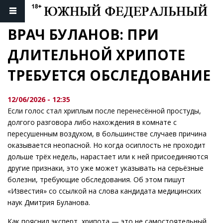
ВРАЧ БУЛАНОВ: ПРИ 
ДЛИТЕЛЬНОЙ ХРИПОТЕ 
ТРЕБУЕТСЯ ОБСЛЕДОВАНИЕ
12/06/2026 - 12:35
Если голос стал хриплым после перенесённой простуды,
долгого разговора либо нахождения в комнате с
пересушенным воздухом, в большинстве случаев причина
оказывается неопасной. Но когда осиплость не проходит
дольше трёх недель, нарастает или к ней присоединяются
другие признаки, это уже может указывать на серьёзные
болезни, требующие обследования. Об этом пишут
«Известия» со ссылкой на слова кандидата медицинских
наук Дмитрия Буланова.
Как пояснил эксперт, хрипота — это не самостоятельный