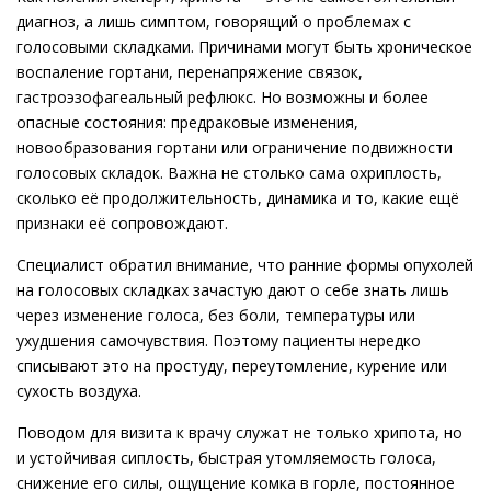
диагноз, а лишь симптом, говорящий о проблемах с
голосовыми складками. Причинами могут быть хроническое
воспаление гортани, перенапряжение связок,
гастроэзофагеальный рефлюкс. Но возможны и более
опасные состояния: предраковые изменения,
новообразования гортани или ограничение подвижности
голосовых складок. Важна не столько сама охриплость,
сколько её продолжительность, динамика и то, какие ещё
признаки её сопровождают.
Специалист обратил внимание, что ранние формы опухолей
на голосовых складках зачастую дают о себе знать лишь
через изменение голоса, без боли, температуры или
ухудшения самочувствия. Поэтому пациенты нередко
списывают это на простуду, переутомление, курение или
сухость воздуха.
Поводом для визита к врачу служат не только хрипота, но
и устойчивая сиплость, быстрая утомляемость голоса,
снижение его силы, ощущение комка в горле, постоянное