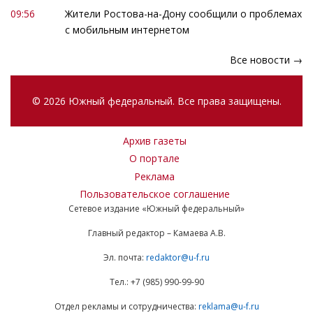
09:56
Жители Ростова-на-Дону сообщили о проблемах
с мобильным интернетом
Все новости →
© 2026 Южный федеральный. Все права защищены.
Архив газеты
О портале
Реклама
Пользовательское соглашение
Сетевое издание «Южный федеральный»
Главный редактор – Камаева А.В.
Эл. почта:
redaktor@u-f.ru
Тел.: +7 (985) 990-99-90
Отдел рекламы и сотрудничества:
reklama@u-f.ru