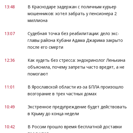
13:48
В Краснодаре задержан с поличным курьер
мошенников: хотел забрать у пенсионера 2
миллиона
13:07
Судебная точка без реабилитации: дело экс-
главы района Кубани Адама Джарима закрыто
после его смерти
12:36
Как худеть без стресса: эндокринолог Ленькина
объяснила, почему запреты часто вредят, а не
помогают
11:01
В Ярославской области из-за БПЛА произошло
возгорание в трех частных домах
10:49
Экстренное предупреждение будет действовать
в Крыму до конца недели
10:42
В России прошло время бесплатной доставки