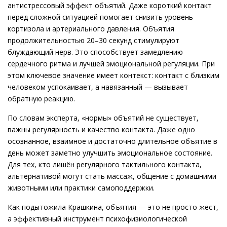
антистрессовый эффект объятий. Даже короткий контакт
перед сложной ситуацией помогает снизить уровень
кортизола и артериального давления. Объятия
продолжительностью 20–30 секунд стимулируют
блуждающий нерв. Это способствует замедлению
сердечного ритма и лучшей эмоциональной регуляции. При
этом ключевое значение имеет контекст: контакт с близким
человеком успокаивает, а навязанный — вызывает
обратную реакцию.
По словам эксперта, «нормы» объятий не существует,
важны регулярность и качество контакта. Даже одно
осознанное, взаимное и достаточно длительное объятие в
день может заметно улучшить эмоциональное состояние.
Для тех, кто лишён регулярного тактильного контакта,
альтернативой могут стать массаж, общение с домашними
животными или практики самоподдержки.
Как подытожила Крашкина, объятия — это не просто жест,
а эффективный инструмент психофизиологической