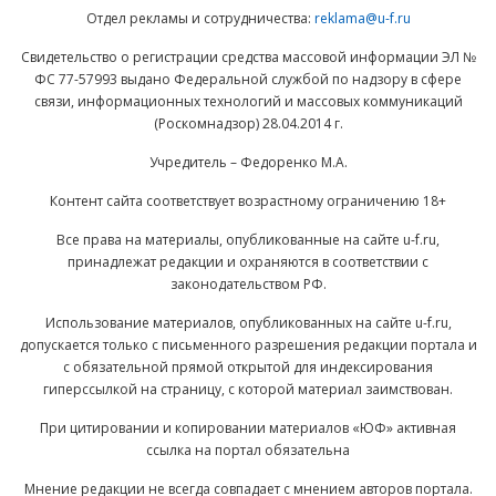
Отдел рекламы и сотрудничества:
reklama@u-f.ru
Свидетельство о регистрации средства массовой информации ЭЛ №
ФС 77-57993 выдано Федеральной службой по надзору в сфере
связи, информационных технологий и массовых коммуникаций
(Роскомнадзор) 28.04.2014 г.
Учредитель – Федоренко М.А.
Контент сайта соответствует возрастному ограничению 18+
Все права на материалы, опубликованные на сайте u-f.ru,
принадлежат редакции и охраняются в соответствии с
законодательством РФ.
Использование материалов, опубликованных на сайте u-f.ru,
допускается только с письменного разрешения редакции портала и
с обязательной прямой открытой для индексирования
гиперссылкой на страницу, с которой материал заимствован.
При цитировании и копировании материалов «ЮФ» активная
ссылка на портал обязательна
Мнение редакции не всегда совпадает с мнением авторов портала.