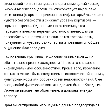
физический контакт запускает в организме целый каскад
биохимических процессов. Он способствует выработке
окситоцина («гормона привязанности»), который усиливает
чувство безопасности и снижает уровень кортизола —
гормона стресса. Одновременно активизируется
парасимпатическая нервная система, отвечающая за
расслабление. В результате снижается тревожность,
притупляется чувство одиночества и повышается общее
ощущение благополучия.
Как пояснила Крашкина, нежелание обниматься — не
обязательно признак холодности. Часто это связано с
индивидуальными особенностями. Кроме того, избегание
контакта может быть следствием психологической травмы,
культурных норм или особенностей нейровосприятия. С её
слов, любой физический контакт должен быть обоюдным.
Иначе он вызовет не облегчение, а дополнительную
тревогу.
Врач акцентировала, что научные данные подтверждают