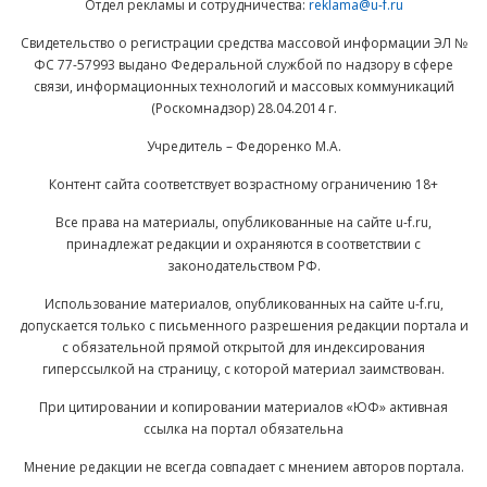
Отдел рекламы и сотрудничества:
reklama@u-f.ru
Свидетельство о регистрации средства массовой информации ЭЛ №
ФС 77-57993 выдано Федеральной службой по надзору в сфере
связи, информационных технологий и массовых коммуникаций
(Роскомнадзор) 28.04.2014 г.
Учредитель – Федоренко М.А.
Контент сайта соответствует возрастному ограничению 18+
Все права на материалы, опубликованные на сайте u-f.ru,
принадлежат редакции и охраняются в соответствии с
законодательством РФ.
Использование материалов, опубликованных на сайте u-f.ru,
допускается только с письменного разрешения редакции портала и
с обязательной прямой открытой для индексирования
гиперссылкой на страницу, с которой материал заимствован.
При цитировании и копировании материалов «ЮФ» активная
ссылка на портал обязательна
Мнение редакции не всегда совпадает с мнением авторов портала.