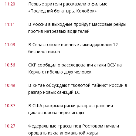
11:20
Первые зрители рассказали о фильме
«Последний богатырь. Колобок»
11:11
В России в выходные пройдут массовые рейды
против нетрезвых водителей
11:03
В Севастополе военные ликвидировали 12
беспилотников
10:56
СКР сообщил о расследовании атаки ВСУ на
Керчь с гибелью двух человек
10:49
В Китае обсуждают "золотой тайник" России в
разгар новых санкций ЕС
10:37
В США раскрыли риски распространения
циклоспороза через ягоды
10:27
Федеральные трассы под Ростовом начали
орошать из-за аномальной жары