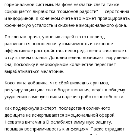
гормональной системы. На фоне нехватки света также
сокращается выработка “гормонов радости” — серотонина
и эндорфинов. В конечном счёте это может провоцировать
хроническую усталость и снижение эмоционального фона.
По словам врача, у многих людей в этот период
развивается повышенная утомляемость и сезонное
аффективное расстройство, непосредственно связанное с
отсутствием солнца. Дополнительно возникают нарушения
сна, поскольку в необходимом количестве перестаёт
вырабатываться мелатонин.
Кокоткина добавила, что сбой циркадных ритмов,
регулирующих цикл сна и бодрствования, ведёт к общему
ухудшению самочувствия и падению работоспособности.
Как подчеркнула эксперт, последствия солнечного
дефицита не исчерпываются эмоциональной сферой.
Нехватка витамина D ослабляет иммунную защиту,
повышая восприимчивость к инфекциям. Также страдают