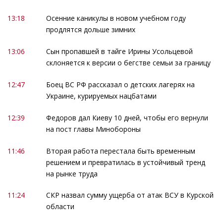
13:18
Осенние каникулы в новом учебном году
продлятся дольше зимних
13:06
Сын пропавшей в тайге Ирины Усольцевой
склоняется к версии о бегстве семьи за границу
12:47
Боец ВС РФ рассказал о детских лагерях на
Украине, курируемых нацбатами
12:39
Федоров дал Киеву 10 дней, чтобы его вернули
на пост главы Минобороны
11:46
Вторая работа перестала быть временным
решением и превратилась в устойчивый тренд
на рынке труда
11:24
СКР назвал сумму ущерба от атак ВСУ в Курской
области