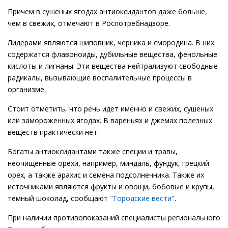
Причем в сушеных ягодах антиоксидантов даже больше,
чем в свежих, отмечают в Роспотребнадзоре.
Лидерами являются шиповник, черника и смородина. В них
содержатся флавоноиды, дубильные вещества, фенольные
кислоты и лигнаны. Эти вещества нейтрализуют свободные
радикалы, вызывающие воспалительные процессы в
организме.
Стоит отметить, что речь идет именно и свежих, сушеных
или замороженных ягодах. В вареньях и джемах полезных
веществ практически нет.
Богаты антиоксидантами также специи и травы,
неочищенные орехи, например, миндаль, фундук, грецкий
орех, а также арахис и семена подсолнечника. Также их
источниками являются фрукты и овощи, бобовые и крупы,
темный шоколад, сообщают
"Городские вести"
.
При наличии противопоказаний специалисты регионального