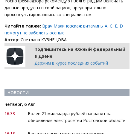
Роспотребнадзора рекомендуют волгоградцам включать
данные продукты в свой рацион, предварительно
проконсультировавшись со специалистом.
Читайте также:
Врач Малиновская: витамины А, С, Е, D
помогут не заболеть осенью
Автор:
Светлана КУЗНЕЦОВА
Подпишитесь на Южный федеральный
в Дзене
Держим в курсе последних событий
НОВОСТИ
четверг, 6 Авг
16:33
Более 21 миллиарда рублей направят на
обновление электросетей Ростовской области
16:18
Варшава раскритиковала украинских