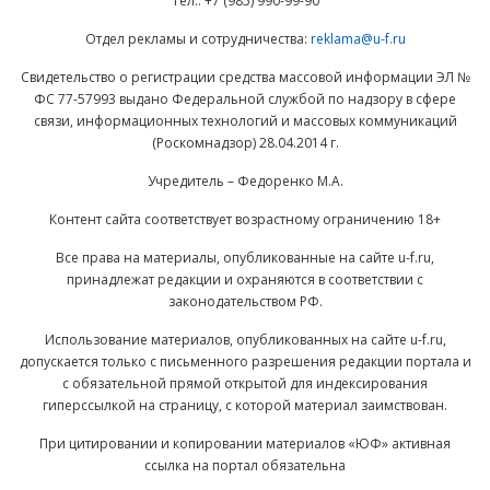
Тел.: +7 (985) 990-99-90
Отдел рекламы и сотрудничества:
reklama@u-f.ru
Свидетельство о регистрации средства массовой информации ЭЛ №
ФС 77-57993 выдано Федеральной службой по надзору в сфере
связи, информационных технологий и массовых коммуникаций
(Роскомнадзор) 28.04.2014 г.
Учредитель – Федоренко М.А.
Контент сайта соответствует возрастному ограничению 18+
Все права на материалы, опубликованные на сайте u-f.ru,
принадлежат редакции и охраняются в соответствии с
законодательством РФ.
Использование материалов, опубликованных на сайте u-f.ru,
допускается только с письменного разрешения редакции портала и
с обязательной прямой открытой для индексирования
гиперссылкой на страницу, с которой материал заимствован.
При цитировании и копировании материалов «ЮФ» активная
ссылка на портал обязательна