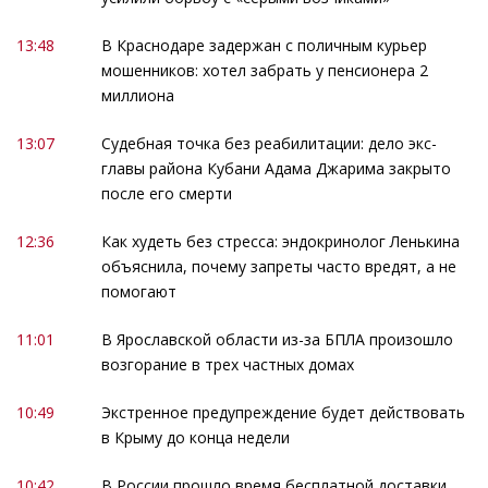
13:48
В Краснодаре задержан с поличным курьер
мошенников: хотел забрать у пенсионера 2
миллиона
13:07
Судебная точка без реабилитации: дело экс-
главы района Кубани Адама Джарима закрыто
после его смерти
12:36
Как худеть без стресса: эндокринолог Ленькина
объяснила, почему запреты часто вредят, а не
помогают
11:01
В Ярославской области из-за БПЛА произошло
возгорание в трех частных домах
10:49
Экстренное предупреждение будет действовать
в Крыму до конца недели
10:42
В России прошло время бесплатной доставки