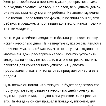
Женщина сообщила о пропаже мужа и дочери, пока сама
она ходила покупать коляску. С ее слов, вернувшись домой,
она не застала ни супруга, ни ребенка. На звонки мужчина
не отвечал. Сопоставив все факты, в полиции поняли, что
ребенок в роддоме, и пропавшая дочь вологжанки – один и
тот же младенец.
Мать и дитя сейчас находятся в больнице, а горе-папашу
искали несколько дней. На четвертые сутки он сам явился в
полицию. Мужчина объяснил, что пока супруга ходила по
магазинам, дочь раскапризничалась. Попытки успокоить
младенца ни к чему не привели, в итоге он решил выпить
алкоголя для собственного успокоения. Девочка
продолжала плакать, и тогда отец придумал отнести ее в
роддом.
Чуть позже он понял, что супруга не будет рада этому его
поступку, поэтому решил на несколько дней исчезнуть.
Мужчина рассчитал, за 4 дня жена успокоится и простит
его. На 4-й день он сам пришел в полицию, впрочем, для