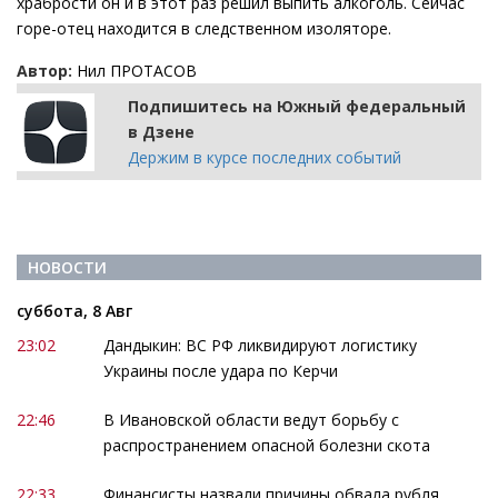
храбрости он и в этот раз решил выпить алкоголь. Сейчас
горе-отец находится в следственном изоляторе.
Автор:
Нил ПРОТАСОВ
Подпишитесь на Южный федеральный
в Дзене
Держим в курсе последних событий
НОВОСТИ
суббота, 8 Авг
23:02
Дандыкин: ВС РФ ликвидируют логистику
Украины после удара по Керчи
22:46
В Ивановской области ведут борьбу с
распространением опасной болезни скота
22:33
Финансисты назвали причины обвала рубля