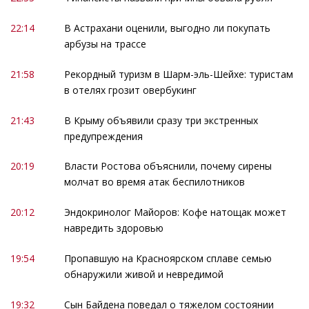
22:14
В Астрахани оценили, выгодно ли покупать
арбузы на трассе
21:58
Рекордный туризм в Шарм-эль-Шейхе: туристам
в отелях грозит овербукинг
21:43
В Крыму объявили сразу три экстренных
предупреждения
20:19
Власти Ростова объяснили, почему сирены
молчат во время атак беспилотников
20:12
Эндокринолог Майоров: Кофе натощак может
навредить здоровью
19:54
Пропавшую на Красноярском сплаве семью
обнаружили живой и невредимой
19:32
Сын Байдена поведал о тяжелом состоянии