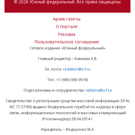
© 2026 Южный федеральный. Все права защищены.
Архив газеты
О портале
Реклама
Пользовательское соглашение
Сетевое издание «Южный федеральный»
Главный редактор – Камаева А.В.
Эл. почта:
redaktor@u-f.ru
Тел.: +7 (985) 990-99-90
Отдел рекламы и сотрудничества:
reklama@u-f.ru
Свидетельство о регистрации средства массовой информации ЭЛ №
ФС 77-57993 выдано Федеральной службой по надзору в сфере
связи, информационных технологий и массовых коммуникаций
(Роскомнадзор) 28.04.2014 г.
Учредитель – Федоренко М.А.