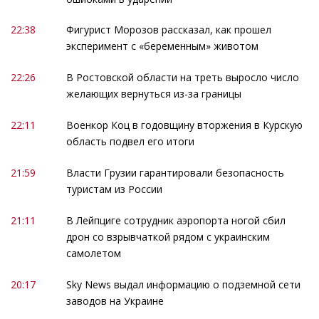
22:38
Фигурист Морозов рассказал, как прошел
эксперимент с «беременным» животом
22:26
В Ростовской области на треть выросло число
желающих вернуться из-за границы
22:11
Военкор Коц в годовщину вторжения в Курскую
область подвел его итоги
21:59
Власти Грузии гарантировали безопасность
туристам из России
21:11
В Лейпциге сотрудник аэропорта ногой сбил
дрон со взрывчаткой рядом с украинским
самолетом
20:17
Sky News выдал информацию о подземной сети
заводов на Украине