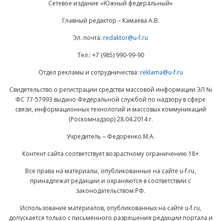
Сетевое издание «Южный федеральный»
Главный редактор – Камаева А.В.
Эл. почта:
redaktor@u-f.ru
Тел.: +7 (985) 990-99-90
Отдел рекламы и сотрудничества:
reklama@u-f.ru
Свидетельство о регистрации средства массовой информации ЭЛ №
ФС 77-57993 выдано Федеральной службой по надзору в сфере
связи, информационных технологий и массовых коммуникаций
(Роскомнадзор) 28.04.2014 г.
Учредитель – Федоренко М.А.
Контент сайта соответствует возрастному ограничению 18+
Все права на материалы, опубликованные на сайте u-f.ru,
принадлежат редакции и охраняются в соответствии с
законодательством РФ.
Использование материалов, опубликованных на сайте u-f.ru,
допускается только с письменного разрешения редакции портала и