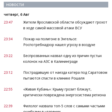
НОВОСТИ
четверг, 6 Авг
23:47
Жители Ярославской области обсуждают грохот
в ходе самой массовой атаки ВСУ
23:34
Пожар на полигоне в Энгельсе:
Роспотребнадзор нашел угрозу в воздухе
23:22
Беспрозванных назвал одну из причин пустых
колонок на АЗС в Калининграде
23:12
Пострадавшую от наезда катера под Саратовом
пытаются спасти в клинике Рошаля
22:55
«Живая Кубань»: Крыму грозит блэкаут,
критически повреждена энергосистема региона
22:39
Филолог назвала топ-5 слов с самыми частыми
ошибками в ударении