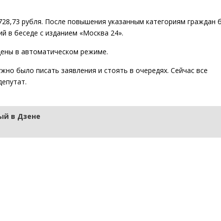
728,73 рубля. После повышения указанным категориям граждан 
й в беседе с изданием «Москва 24».
дены в автоматическом режиме.
жно было писать заявления и стоять в очередях. Сейчас все
депутат.
й в Дзене