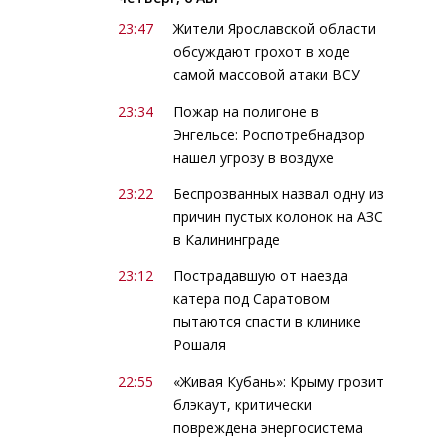
23:47
Жители Ярославской области
обсуждают грохот в ходе
самой массовой атаки ВСУ
23:34
Пожар на полигоне в
Энгельсе: Роспотребнадзор
нашел угрозу в воздухе
23:22
Беспрозванных назвал одну из
причин пустых колонок на АЗС
в Калининграде
23:12
Пострадавшую от наезда
катера под Саратовом
пытаются спасти в клинике
Рошаля
22:55
«Живая Кубань»: Крыму грозит
блэкаут, критически
повреждена энергосистема