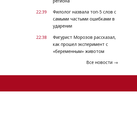
региона
22:39
Филолог назвала топ-5 слов с
самыми частыми ошибками в
ударении
22:38
Фигурист Морозов рассказал,
как прошел эксперимент с
«беременным» животом
Все новости →