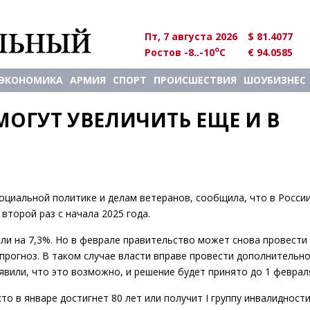
Пт, 7 августа 2026
$ 81.4077
o
Ростов -8..-10
C
€ 94.0585
ЭКОНОМИКА
АРМИЯ
СПОРТ
ПРОИСШЕСТВИЯ
ШОУБИЗНЕС
ГУТ УВЕЛИЧИТЬ ЕЩЕ И В 
социальной политике и делам ветеранов, сообщила, что в Росси
второй раз с начала 2025 года.
яли на 7,3%. Но в феврале правительство может снова провести
прогноз. В таком случае власти вправе провести дополнительн
вили, что это возможно, и решение будет принято до 1 феврал
то в январе достигнет 80 лет или получит I группу инвалидности,