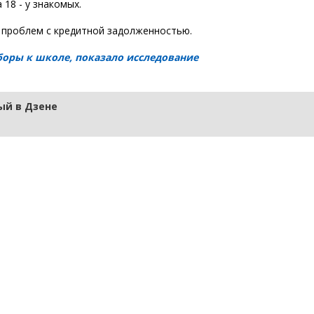
 18 - у знакомых.
т проблем с кредитной задолженностью.
боры к школе, показало исследование
й в Дзене