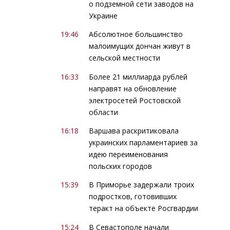
о подземной сети заводов на
Украине
19:46
Абсолютное большинство
малоимущих дончан живут в
сельской местности
16:33
Более 21 миллиарда рублей
направят на обновление
электросетей Ростовской
области
16:18
Варшава раскритиковала
украинских парламентариев за
идею переименования
польских городов
15:39
В Приморье задержали троих
подростков, готовивших
теракт на объекте Росгвардии
15:24
В Севастополе начали