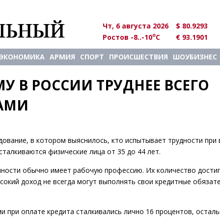
Чт, 6 августа 2026
$ 80.9293
o
Ростов -8..-10
C
€ 93.1901
ЭКОНОМИКА
АРМИЯ
СПОРТ
ПРОИСШЕСТВИЯ
ШОУБИЗНЕС
У В РОССИИ ТРУДНЕЕ ВСЕГО 
ТАМИ
ование, в котором выяснилось, кто испытывает трудности при
сталкиваются физические лица от 35 до 44 лет.
нности обычно имеет рабочую профессию. Их количество достиг
ысокий доход не всегда могут выполнять свои кредитные обязат
и при оплате кредита сталкивались лично 16 процентов, остал