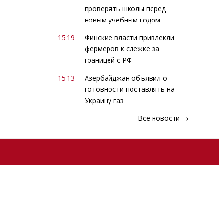
проверять школы перед
новым учебным годом
15:19
Финские власти привлекли
фермеров к слежке за
границей с РФ
15:13
Азербайджан объявил о
готовности поставлять на
Украину газ
Все новости →