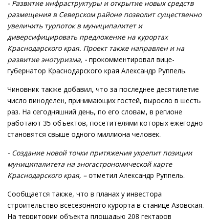
- Развитие инфраструктуры и открытие новых средств
размещения в Северском районе позволит существенно
увеличить турпоток в муниципалитет и
диверсифицировать предложение на курортах
Краснодарского края. Проект также направлен и на
развитие энотуризма, -
прокомментировал вице-
губернатор Краснодарского края Александр Руппель.
Чиновник также добавил, что за последнее десятилетие
число виноделен, принимающих гостей, выросло в шесть
раз. На сегодняшний день, по его словам, в регионе
работают 35 объектов, посетителями которых ежегодно
становятся свыше одного миллиона человек.
- Создание новой точки притяжения укрепит позиции
муниципалитета на эногастрономической карте
Краснодарского края, –
отметил Александр Руппель.
Сообщается также, что в планах у инвестора
строительство всесезонного курорта в станице Азовская.
На территории объекта площадью 208 гектаров