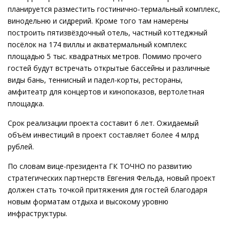
планируется разместить гостинично-термальный комплекс,
винодельню и сидрерий. Кроме того там намерены
построить пятизвёздочный отель, частный коттеджный
посёлок на 174 виллы и акватермальный комплекс
площадью 5 тыс. квадратных метров. Помимо прочего
гостей будут встречать открытые бассейны и различные
виды бань, теннисный и падел-корты, рестораны,
амфитеатр для концертов и кинопоказов, вертолетная
площадка.
Срок реализации проекта составит 6 лет. Ожидаемый
объём инвестиций в проект составляет более 4 млрд
рублей.
По словам вице-президента ГК ТОЧНО по развитию
стратегических партнерств Евгения Фельда, новый проект
должен стать точкой притяжения для гостей благодаря
новым форматам отдыха и высокому уровню
инфраструктуры.