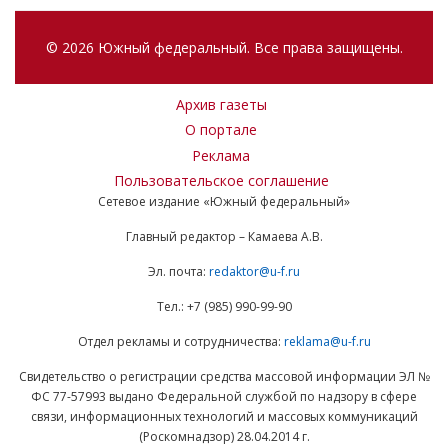
© 2026 Южный федеральный. Все права защищены.
Архив газеты
О портале
Реклама
Пользовательское соглашение
Сетевое издание «Южный федеральный»
Главный редактор – Камаева А.В.
Эл. почта:
redaktor@u-f.ru
Тел.: +7 (985) 990-99-90
Отдел рекламы и сотрудничества:
reklama@u-f.ru
Свидетельство о регистрации средства массовой информации ЭЛ №
ФС 77-57993 выдано Федеральной службой по надзору в сфере
связи, информационных технологий и массовых коммуникаций
(Роскомнадзор) 28.04.2014 г.