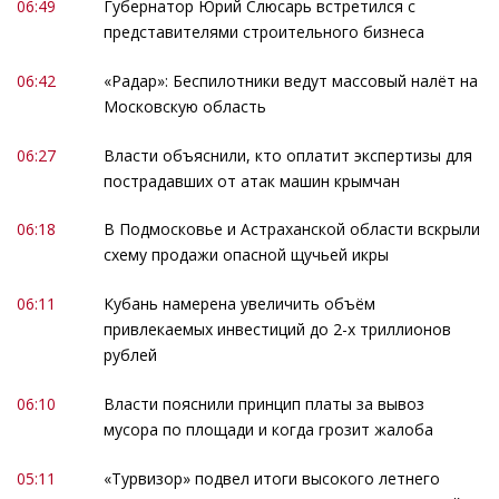
06:49
Губернатор Юрий Слюсарь встретился с
представителями строительного бизнеса
06:42
«Радар»: Беспилотники ведут массовый налёт на
Московскую область
06:27
Власти объяснили, кто оплатит экспертизы для
пострадавших от атак машин крымчан
06:18
В Подмосковье и Астраханской области вскрыли
схему продажи опасной щучьей икры
06:11
Кубань намерена увеличить объём
привлекаемых инвестиций до 2-х триллионов
рублей
06:10
Власти пояснили принцип платы за вывоз
мусора по площади и когда грозит жалоба
05:11
«Турвизор» подвел итоги высокого летнего