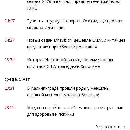
сезона-2026 и выяснил предпочтения жителей
ЮФО
04:47
Туристы штурмуют озеро в Осетии, где прошла
свадьба Иды Галич
04:27
Новый седан Mitsubishi дешевле LADA и китайцев
предлагают приобрести россиянам
03:54
Историк Носков объяснил, почему японцы
простили США трагедию в Хиросиме
среда, 5 Авг
23:31
В Калининграде прошли роды у женщины,
ставшей матерью малыша-богатыря
23:15
Мода на стройность: «Оземпик» грозит рисками
для здоровья и психики
Все новости →