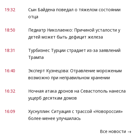
19:32
Сын Байдена поведал о тяжелом состоянии
отца
18:50
Педиатр Николаенко: Причиной усталости у
детей может быть дефицит железа
18:31
Турбизнес Турции страдает из-за заявлений
Трампа
16:40
Эксперт Кузнецова: Отравление мороженым
возможно при неправильном хранении
16:32
Ночная атака дронов на Севастополь нанесла
ущерб десяткам домов
16:09
Хуснуллин: Ситуация с трассой «Новороссия»
более-менее улучшилась
Все новости →