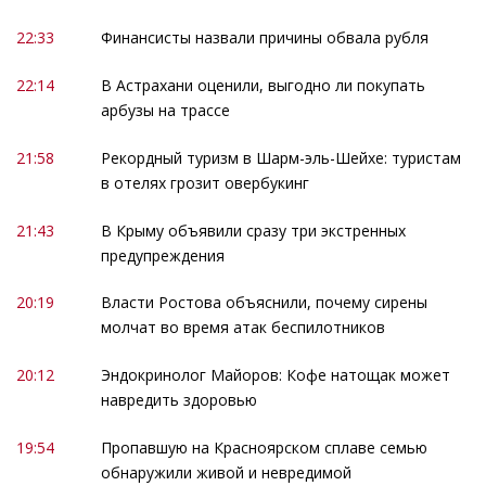
22:33
Финансисты назвали причины обвала рубля
22:14
В Астрахани оценили, выгодно ли покупать
арбузы на трассе
21:58
Рекордный туризм в Шарм-эль-Шейхе: туристам
в отелях грозит овербукинг
21:43
В Крыму объявили сразу три экстренных
предупреждения
20:19
Власти Ростова объяснили, почему сирены
молчат во время атак беспилотников
20:12
Эндокринолог Майоров: Кофе натощак может
навредить здоровью
19:54
Пропавшую на Красноярском сплаве семью
обнаружили живой и невредимой