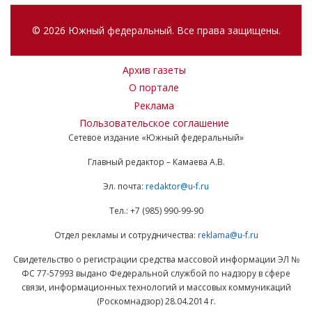
© 2026 Южный федеральный. Все права защищены.
Архив газеты
О портале
Реклама
Пользовательское соглашение
Сетевое издание «Южный федеральный»
Главный редактор – Камаева А.В.
Эл. почта:
redaktor@u-f.ru
Тел.: +7 (985) 990-99-90
Отдел рекламы и сотрудничества:
reklama@u-f.ru
Свидетельство о регистрации средства массовой информации ЭЛ №
ФС 77-57993 выдано Федеральной службой по надзору в сфере
связи, информационных технологий и массовых коммуникаций
(Роскомнадзор) 28.04.2014 г.