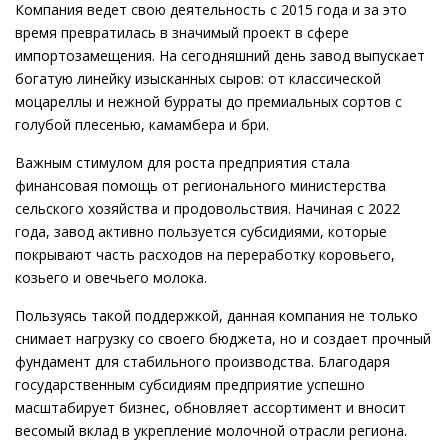
Компания ведет свою деятельность с 2015 года и за это
время превратилась в значимый проект в сфере
импортозамещения. На сегодняшний день завод выпускает
богатую линейку изысканных сыров: от классической
моцареллы и нежной бурраты до премиальных сортов с
голубой плесенью, камамбера и бри.
Важным стимулом для роста предприятия стала
финансовая помощь от регионального министерства
сельского хозяйства и продовольствия. Начиная с 2022
года, завод активно пользуется субсидиями, которые
покрывают часть расходов на переработку коровьего,
козьего и овечьего молока.
Пользуясь такой поддержкой, данная компания не только
снимает нагрузку со своего бюджета, но и создает прочный
фундамент для стабильного производства. Благодаря
государственным субсидиям предприятие успешно
масштабирует бизнес, обновляет ассортимент и вносит
весомый вклад в укрепление молочной отрасли региона.