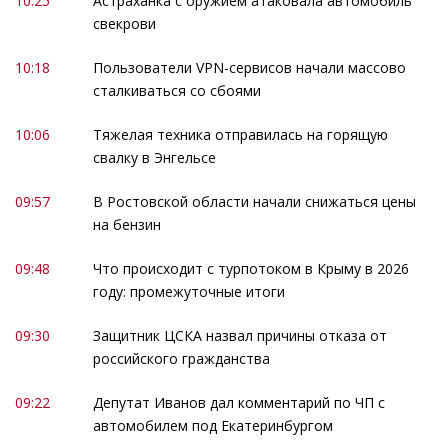
10:25
Астраханка с оружием атаковала автомобиль
свекрови
10:18
Пользователи VPN-сервисов начали массово
сталкиваться со сбоями
10:06
Тяжелая техника отправилась на горящую
свалку в Энгельсе
09:57
В Ростовской области начали снижаться цены
на бензин
09:48
Что происходит с турпотоком в Крыму в 2026
году: промежуточные итоги
09:30
Защитник ЦСКА назвал причины отказа от
российского гражданства
09:22
Депутат Иванов дал комментарий по ЧП с
автомобилем под Екатеринбургом