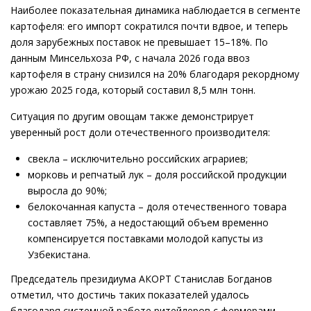
Наиболее показательная динамика наблюдается в сегменте
картофеля: его импорт сократился почти вдвое, и теперь
доля зарубежных поставок не превышает 15–18%. По
данным Минсельхоза РФ, с начала 2026 года ввоз
картофеля в страну снизился на 20% благодаря рекордному
урожаю 2025 года, который составил 8,5 млн тонн.
Ситуация по другим овощам также демонстрирует
уверенный рост доли отечественного производителя:
свекла – исключительно российских аграриев;
морковь и репчатый лук – доля российской продукции
выросла до 90%;
белокочанная капуста – доля отечественного товара
составляет 75%, а недостающий объем временно
компенсируется поставками молодой капусты из
Узбекистана.
Председатель президиума АКОРТ Станислав Богданов
отметил, что достичь таких показателей удалось
благодаря системной работе ритейлеров с фермерами.