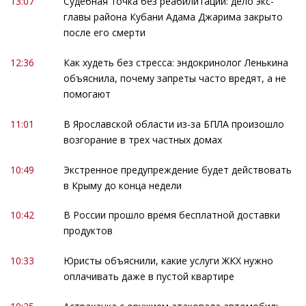
13:07
Судебная точка без реабилитации: дело экс-
главы района Кубани Адама Джарима закрыто
после его смерти
12:36
Как худеть без стресса: эндокринолог Ленькина
объяснила, почему запреты часто вредят, а не
помогают
11:01
В Ярославской области из-за БПЛА произошло
возгорание в трех частных домах
10:49
Экстренное предупреждение будет действовать
в Крыму до конца недели
10:42
В России прошло время бесплатной доставки
продуктов
10:33
Юристы объяснили, какие услуги ЖКХ нужно
оплачивать даже в пустой квартире