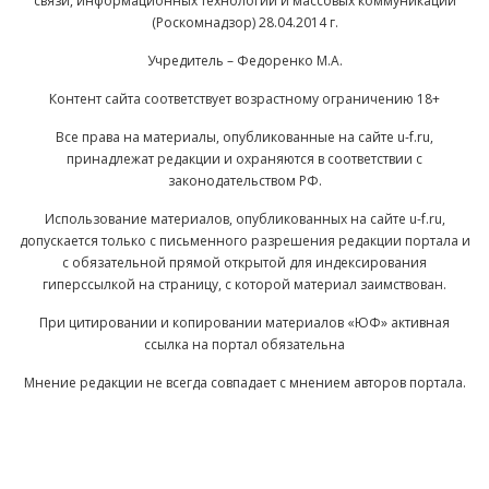
связи, информационных технологий и массовых коммуникаций
(Роскомнадзор) 28.04.2014 г.
Учредитель – Федоренко М.А.
Контент сайта соответствует возрастному ограничению 18+
Все права на материалы, опубликованные на сайте u-f.ru,
принадлежат редакции и охраняются в соответствии с
законодательством РФ.
Использование материалов, опубликованных на сайте u-f.ru,
допускается только с письменного разрешения редакции портала и
с обязательной прямой открытой для индексирования
гиперссылкой на страницу, с которой материал заимствован.
При цитировании и копировании материалов «ЮФ» активная
ссылка на портал обязательна
Мнение редакции не всегда совпадает с мнением авторов портала.