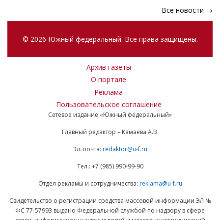
Все новости →
© 2026 Южный федеральный. Все права защищены.
Архив газеты
О портале
Реклама
Пользовательское соглашение
Сетевое издание «Южный федеральный»
Главный редактор – Камаева А.В.
Эл. почта:
redaktor@u-f.ru
Тел.: +7 (985) 990-99-90
Отдел рекламы и сотрудничества:
reklama@u-f.ru
Свидетельство о регистрации средства массовой информации ЭЛ №
ФС 77-57993 выдано Федеральной службой по надзору в сфере