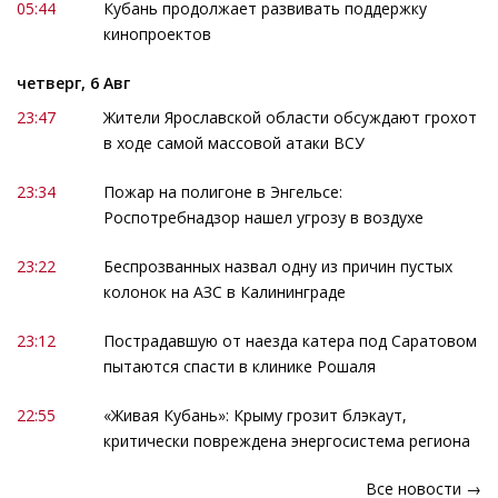
05:44
Кубань продолжает развивать поддержку
кинопроектов
четверг, 6 Авг
23:47
Жители Ярославской области обсуждают грохот
в ходе самой массовой атаки ВСУ
23:34
Пожар на полигоне в Энгельсе:
Роспотребнадзор нашел угрозу в воздухе
23:22
Беспрозванных назвал одну из причин пустых
колонок на АЗС в Калининграде
23:12
Пострадавшую от наезда катера под Саратовом
пытаются спасти в клинике Рошаля
22:55
«Живая Кубань»: Крыму грозит блэкаут,
критически повреждена энергосистема региона
Все новости →