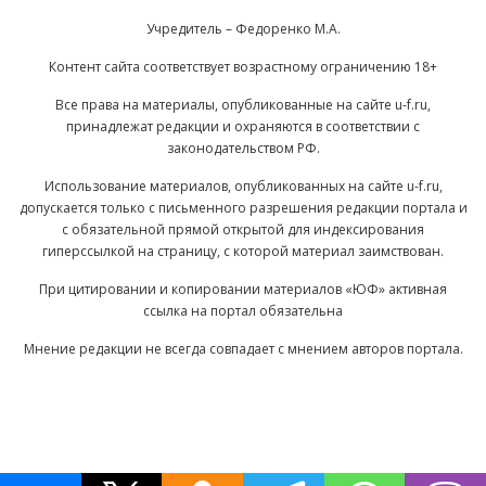
Учредитель – Федоренко М.А.
Контент сайта соответствует возрастному ограничению 18+
Все права на материалы, опубликованные на сайте u-f.ru,
принадлежат редакции и охраняются в соответствии с
законодательством РФ.
Использование материалов, опубликованных на сайте u-f.ru,
допускается только с письменного разрешения редакции портала и
с обязательной прямой открытой для индексирования
гиперссылкой на страницу, с которой материал заимствован.
При цитировании и копировании материалов «ЮФ» активная
ссылка на портал обязательна
Мнение редакции не всегда совпадает с мнением авторов портала.