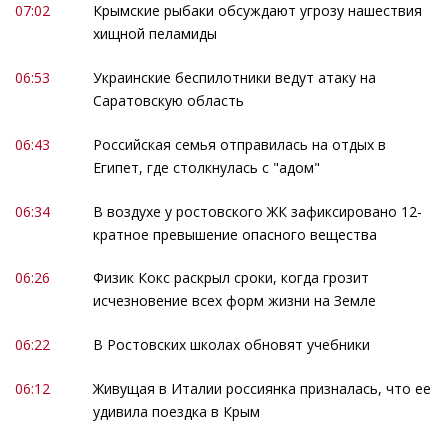
07:02
Крымские рыбаки обсуждают угрозу нашествия
хищной пеламиды
06:53
Украинские беспилотники ведут атаку на
Саратовскую область
06:43
Российская семья отправилась на отдых в
Египет, где столкнулась с "адом"
06:34
В воздухе у ростовского ЖК зафиксировано 12-
кратное превышение опасного вещества
06:26
Физик Кокс раскрыл сроки, когда грозит
исчезновение всех форм жизни на Земле
06:22
В Ростовских школах обновят учебники
06:12
Живущая в Италии россиянка призналась, что ее
удивила поездка в Крым