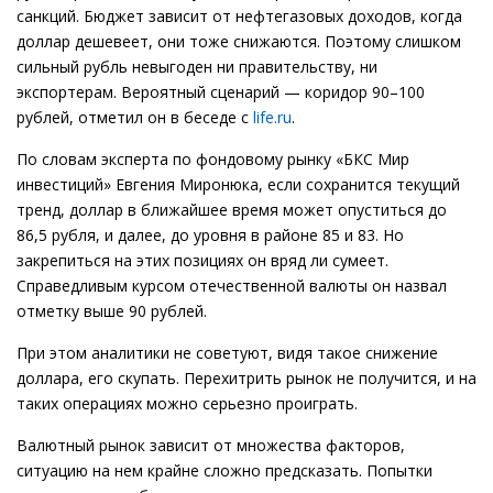
санкций. Бюджет зависит от нефтегазовых доходов, когда
доллар дешевеет, они тоже снижаются. Поэтому слишком
сильный рубль невыгоден ни правительству, ни
экспортерам. Вероятный сценарий — коридор 90–100
рублей, отметил он в беседе с
life.ru
.
По словам эксперта по фондовому рынку «БКС Мир
инвестиций» Евгения Миронюка, если сохранится текущий
тренд, доллар в ближайшее время может опуститься до
86,5 рубля, и далее, до уровня в районе 85 и 83. Но
закрепиться на этих позициях он вряд ли сумеет.
Справедливым курсом отечественной валюты он назвал
отметку выше 90 рублей.
При этом аналитики не советуют, видя такое снижение
доллара, его скупать. Перехитрить рынок не получится, и на
таких операциях можно серьезно проиграть.
Валютный рынок зависит от множества факторов,
ситуацию на нем крайне сложно предсказать. Попытки