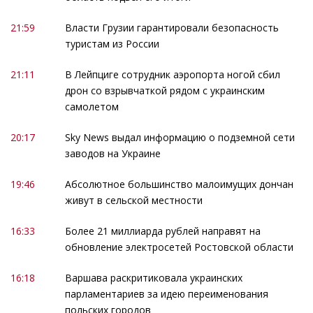
21:59
Власти Грузии гарантировали безопасность
туристам из России
21:11
В Лейпциге сотрудник аэропорта ногой сбил
дрон со взрывчаткой рядом с украинским
самолетом
20:17
Sky News выдал информацию о подземной сети
заводов на Украине
19:46
Абсолютное большинство малоимущих дончан
живут в сельской местности
16:33
Более 21 миллиарда рублей направят на
обновление электросетей Ростовской области
16:18
Варшава раскритиковала украинских
парламентариев за идею переименования
польских городов