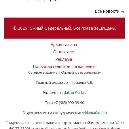
Все новости →
© 2026 Южный федеральный. Все права защищены.
Архив газеты
О портале
Реклама
Пользовательское соглашение
Сетевое издание «Южный федеральный»
Главный редактор – Камаева А.В.
Эл. почта:
redaktor@u-f.ru
Тел.: +7 (985) 990-99-90
Отдел рекламы и сотрудничества:
reklama@u-f.ru
Свидетельство о регистрации средства массовой информации ЭЛ №
ФС 77-57993 выдано Федеральной службой по надзору в сфере