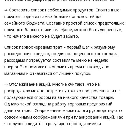
⇒ Составить список необходимых продуктов. Спонтанные
покупки – одна из самых больших опасностей для
семейного бюджета. Составив простой список предстоящих
покупок в блокноте или телефоне, можно быть уверенным,
что ничего важного не будет забыто.
Список первоочередных трат – первый шаг к разумному
расходованию средств, но для полноценного контроля за
расходами потребуется составлять меню на неделю
вперед. Это поможет экономить время на походы по
магазинам и отказаться от лишних покупок.
⇒ Отслеживание акций. Многие считают, что на
распродажах можно встретить только просроченные и не
пользующиеся спросом из-за низкого качества товары.
Однако такой взгляд на работу торговых предприятий
давно устарел. Современные маркетологи руководствуются
совсем иными соображениями при планировании акций. Так
что лучше следить за регулярно проводящимися