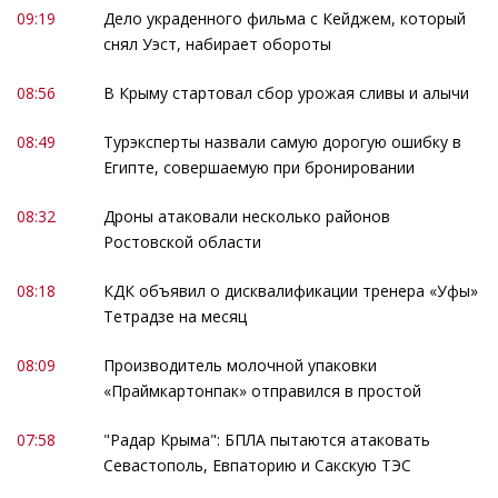
09:19
Дело украденного фильма с Кейджем, который
снял Уэст, набирает обороты
08:56
В Крыму стартовал сбор урожая сливы и алычи
08:49
Турэксперты назвали самую дорогую ошибку в
Египте, совершаемую при бронировании
08:32
Дроны атаковали несколько районов
Ростовской области
08:18
КДК объявил о дисквалификации тренера «Уфы»
Тетрадзе на месяц
08:09
Производитель молочной упаковки
«Праймкартонпак» отправился в простой
07:58
"Радар Крыма": БПЛА пытаются атаковать
Севастополь, Евпаторию и Сакскую ТЭС