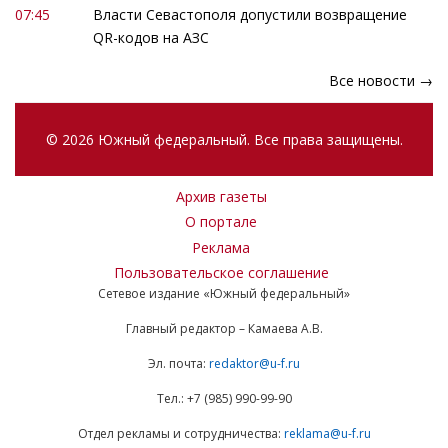
07:45
Власти Севастополя допустили возвращение
QR-кодов на АЗС
Все новости →
© 2026 Южный федеральный. Все права защищены.
Архив газеты
О портале
Реклама
Пользовательское соглашение
Сетевое издание «Южный федеральный»
Главный редактор – Камаева А.В.
Эл. почта:
redaktor@u-f.ru
Тел.: +7 (985) 990-99-90
Отдел рекламы и сотрудничества:
reklama@u-f.ru