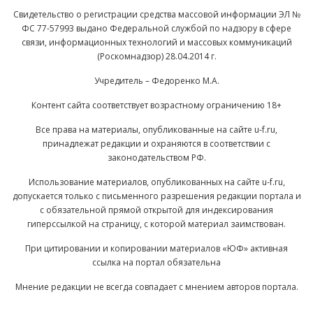
Свидетельство о регистрации средства массовой информации ЭЛ №
ФС 77-57993 выдано Федеральной службой по надзору в сфере
связи, информационных технологий и массовых коммуникаций
(Роскомнадзор) 28.04.2014 г.
Учредитель – Федоренко М.А.
Контент сайта соответствует возрастному ограничению 18+
Все права на материалы, опубликованные на сайте u-f.ru,
принадлежат редакции и охраняются в соответствии с
законодательством РФ.
Использование материалов, опубликованных на сайте u-f.ru,
допускается только с письменного разрешения редакции портала и
с обязательной прямой открытой для индексирования
гиперссылкой на страницу, с которой материал заимствован.
При цитировании и копировании материалов «ЮФ» активная
ссылка на портал обязательна
Мнение редакции не всегда совпадает с мнением авторов портала.