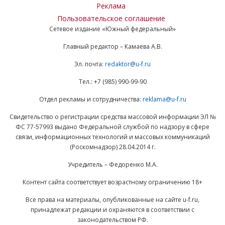
Реклама
Пользовательское соглашение
Сетевое издание «Южный федеральный»
Главный редактор – Камаева А.В.
Эл. почта:
redaktor@u-f.ru
Тел.: +7 (985) 990-99-90
Отдел рекламы и сотрудничества:
reklama@u-f.ru
Свидетельство о регистрации средства массовой информации ЭЛ №
ФС 77-57993 выдано Федеральной службой по надзору в сфере
связи, информационных технологий и массовых коммуникаций
(Роскомнадзор) 28.04.2014 г.
Учредитель – Федоренко М.А.
Контент сайта соответствует возрастному ограничению 18+
Все права на материалы, опубликованные на сайте u-f.ru,
принадлежат редакции и охраняются в соответствии с
законодательством РФ.