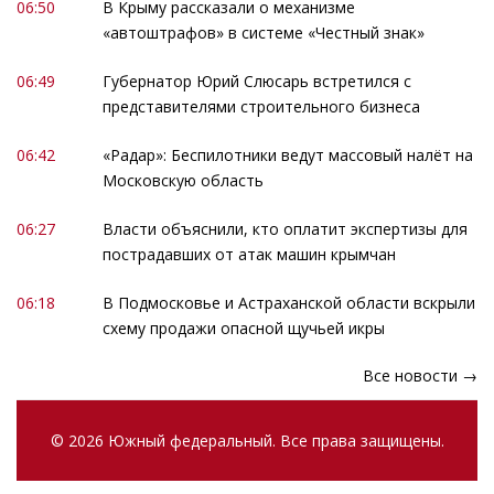
06:50
В Крыму рассказали о механизме
«автоштрафов» в системе «Честный знак»
06:49
Губернатор Юрий Слюсарь встретился с
представителями строительного бизнеса
06:42
«Радар»: Беспилотники ведут массовый налёт на
Московскую область
06:27
Власти объяснили, кто оплатит экспертизы для
пострадавших от атак машин крымчан
06:18
В Подмосковье и Астраханской области вскрыли
схему продажи опасной щучьей икры
Все новости →
© 2026 Южный федеральный. Все права защищены.