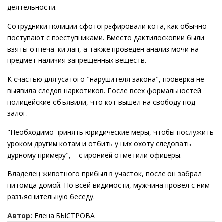
деятельности.
Сотрудники полиции сфотографировали кота, как обычно
поступают с преступниками. Вместо дактилоскопии были
взяты отпечатки лап, а также проведен анализ мочи на
предмет наличия запрещенных веществ.
К счастью для усатого "нарушителя закона", проверка не
выявила следов наркотиков. После всех формальностей
полицейские объявили, что кот вышел на свободу под
залог.
"Необходимо принять юридические меры, чтобы послужить
уроком другим котам и отбить у них охоту следовать
дурному примеру", – с иронией отметили офицеры.
Владелец животного прибыл в участок, после он забрал
питомца домой. По всей видимости, мужчина провел с ним
разъяснительную беседу.
Автор:
Елена БЫСТРОВА