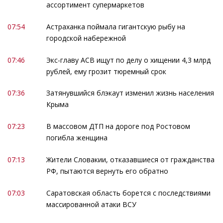
ассортимент супермаркетов
07:54
Астраханка поймала гигантскую рыбу на
городской набережной
07:46
Экс-главу АСВ ищут по делу о хищении 4,3 млрд
рублей, ему грозит тюремный срок
07:36
Затянувшийся блэкаут изменил жизнь населения
Крыма
07:23
В массовом ДТП на дороге под Ростовом
погибла женщина
07:13
Жители Словакии, отказавшиеся от гражданства
РФ, пытаются вернуть его обратно
07:03
Саратовская область борется с последствиями
массированной атаки ВСУ