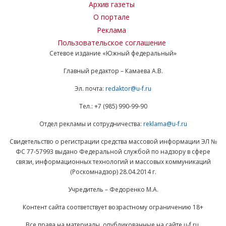
Архив газеты
О портале
Реклама
Пользовательское соглашение
Сетевое издание «Южный федеральный»
Главный редактор – Камаева А.В.
Эл. почта:
redaktor@u-f.ru
Тел.: +7 (985) 990-99-90
Отдел рекламы и сотрудничества:
reklama@u-f.ru
Свидетельство о регистрации средства массовой информации ЭЛ №
ФС 77-57993 выдано Федеральной службой по надзору в сфере
связи, информационных технологий и массовых коммуникаций
(Роскомнадзор) 28.04.2014 г.
Учредитель – Федоренко М.А.
Контент сайта соответствует возрастному ограничению 18+
Все права на материалы, опубликованные на сайте u-f.ru,