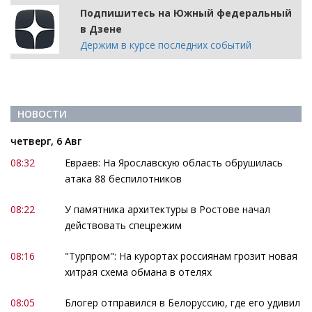
Подпишитесь на Южный федеральный
в Дзене
Держим в курсе последних событий
НОВОСТИ
четверг, 6 Авг
08:32
Евраев: На Ярославскую область обрушилась
атака 88 беспилотников
08:22
У памятника архитектуры в Ростове начал
действовать спецрежим
08:16
"Турпром": На курортах россиянам грозит новая
хитрая схема обмана в отелях
08:05
Блогер отправился в Белоруссию, где его удивил