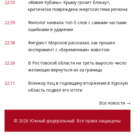
22:55
«Живая Кубань»: Крыму грозит блэкаут,
критически повреждена энергосистема региона
22:39
Филолог назвала топ-5 слов с самыми частыми
ошибками в ударении
22:38
Фигурист Морозов рассказал, как прошел
эксперимент с «беременным» животом
22:26
В Ростовской области на треть выросло число
желающих вернуться из-за границы
22:11
Военкор Коц в годовщину вторжения в Курскую
область подвел его итоги
Все новости →
© 2026 Южный федеральный. Все права защищены.