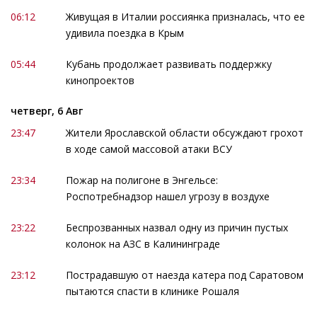
06:12
Живущая в Италии россиянка призналась, что ее
удивила поездка в Крым
05:44
Кубань продолжает развивать поддержку
кинопроектов
четверг, 6 Авг
23:47
Жители Ярославской области обсуждают грохот
в ходе самой массовой атаки ВСУ
23:34
Пожар на полигоне в Энгельсе:
Роспотребнадзор нашел угрозу в воздухе
23:22
Беспрозванных назвал одну из причин пустых
колонок на АЗС в Калининграде
23:12
Пострадавшую от наезда катера под Саратовом
пытаются спасти в клинике Рошаля