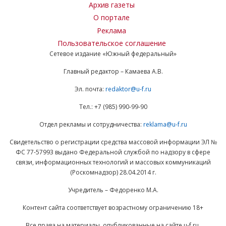
Архив газеты
О портале
Реклама
Пользовательское соглашение
Сетевое издание «Южный федеральный»
Главный редактор – Камаева А.В.
Эл. почта:
redaktor@u-f.ru
Тел.: +7 (985) 990-99-90
Отдел рекламы и сотрудничества:
reklama@u-f.ru
Свидетельство о регистрации средства массовой информации ЭЛ №
ФС 77-57993 выдано Федеральной службой по надзору в сфере
связи, информационных технологий и массовых коммуникаций
(Роскомнадзор) 28.04.2014 г.
Учредитель – Федоренко М.А.
Контент сайта соответствует возрастному ограничению 18+
Все права на материалы, опубликованные на сайте u-f.ru,