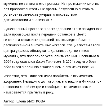
мужчины не заявил о его пропаже. На протяжении многих
лет правоохранительные органы безуспешно пытались
установить личность умершего посредством
дактилоскопии и анализа ДНК.
Существенный прогресс в расследовании этого загадочного
дела произошел после передачи останков в Центр
генеалогических исследований при колледже Рамапо,
расположенном в штате Нью-Джерси. Специалистам этого
центра удалось обнаружить дальних родственников
мужчины, что позволило установить его имя. Погибшим в
2004 году оказался Джон Тиллесен. В 2004 году его брат
обратился в полицию с заявлением о его исчезновении.
Известно, что Тиллесен имел проблемы с психическим
здоровьем. Незадолго до того, как его нашли в Финиксе, он
позвонил своей сестре и сообщил, что «очистился» и
намеревается прыгнуть в реку.
Автор:
Елена БЫСТРОВА