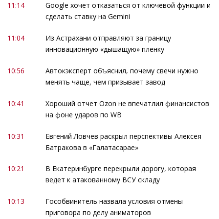
11:14
Google хочет отказаться от ключевой функции и
сделать ставку на Gemini
11:04
Из Астрахани отправляют за границу
инновационную «дышащую» пленку
10:56
Автокэксперт объяснил, почему свечи нужно
менять чаще, чем призывает завод
10:41
Хороший отчет Ozon не впечатлил финансистов
на фоне ударов по WB
10:31
Евгений Ловчев раскрыл перспективы Алексея
Батракова в «Галатасарае»
10:21
В Екатеринбурге перекрыли дорогу, которая
ведет к атакованному ВСУ складу
10:13
Гособвинитель назвала условия отмены
приговора по делу аниматоров