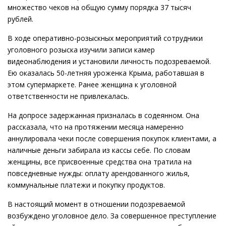
множество чеков на общую сумму порядка 37 тысяч
рублей.
В ходе оперативно-розыскных мероприятий сотрудники
уголовного розыска изучили записи камер
видеонаблюдения и установили личность подозреваемой.
Ею оказалась 50-летняя уроженка Крыма, работавшая в
этом супермаркете. Ранее женщина к уголовной
ответственности не привлекалась.
На допросе задержанная призналась в содеянном. Она
рассказала, что на протяжении месяца намеренно
аннулировала чеки после совершения покупок клиентами, а
наличные деньги забирала из кассы себе. По словам
женщины, все присвоенные средства она тратила на
повседневные нужды: оплату арендованного жилья,
коммунальные платежи и покупку продуктов.
В настоящий момент в отношении подозреваемой
возбуждено уголовное дело. За совершенное преступление