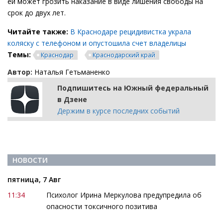
ей может грозить наказание в виде лишения свободы на
срок до двух лет.
Читайте также:
В Краснодаре рецидивистка украла
коляску с телефоном и опустошила счет владелицы
Темы:
Краснодар
Краснодарский край
Автор:
Наталья Гетьманенко
Подпишитесь на Южный федеральный
в Дзене
Держим в курсе последних событий
НОВОСТИ
пятница, 7 Авг
11:34
Психолог Ирина Меркулова предупредила об
опасности токсичного позитива