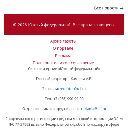
Все новости →
© 2026 Южный федеральный. Все права защищены.
Архив газеты
О портале
Реклама
Пользовательское соглашение
Сетевое издание «Южный федеральный»
Главный редактор – Камаева А.В.
Эл. почта:
redaktor@u-f.ru
Тел.: +7 (985) 990-99-90
Отдел рекламы и сотрудничества:
reklama@u-f.ru
Свидетельство о регистрации средства массовой информации ЭЛ №
ФС 77-57993 выдано Федеральной службой по надзору в сфере