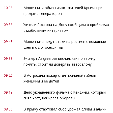
10:03
Мошенники обманывают жителей Крыма при
продаже генераторов
09:56
Жители Ростова-на-Дону сообщили о проблемах
с мобильным интернетом
09:48
Мошенники ведут атаки на россиян с помощью
схемы с фотосессиями
09:38
Эксперт Авдеев разъяснил, как по звонку
понять, стоит ли доверять автосалону
09:26
В Астрахани пожар стал причиной гибели
женщины и ее детей
09:19
Дело украденного фильма с Кейджем, который
снял Уэст, набирает обороты
08:56
В Крыму стартовал сбор урожая сливы и алычи