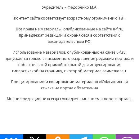
Учредитель – Федоренко М.А.
Контент сайта соответствует возрастному ограничению 18+
Все права на материалы, опубликованные на сайте u-f.ru,
принадлежат редакции и охраняются в соответствии с
законодательством РФ.
Использование материалов, опубликованных на сайте u-f.ru,
допускается только с письменного разрешения редакции портала и
с обязательной прямой открытой для индексирования
гиперссылкой на страницу, с которой материал заимствован.
При цитировании и копировании материалов «ЮФ» активная
ссылка на портал обязательна
Мнение редакции не всегда совпадает с мнением авторов портала.