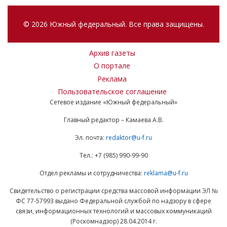
© 2026 Южный федеральный. Все права защищены.
Архив газеты
О портале
Реклама
Пользовательское соглашение
Сетевое издание «Южный федеральный»
Главный редактор – Камаева А.В.
Эл. почта:
redaktor@u-f.ru
Тел.: +7 (985) 990-99-90
Отдел рекламы и сотрудничества:
reklama@u-f.ru
Свидетельство о регистрации средства массовой информации ЭЛ №
ФС 77-57993 выдано Федеральной службой по надзору в сфере
связи, информационных технологий и массовых коммуникаций
(Роскомнадзор) 28.04.2014 г.