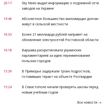
20:17
Sky News выдал информацию о подземной сети
заводов на Украине
19:46
Абсолютное большинство малоимущих дончан
живут в сельской местности
16:33
Более 21 миллиарда рублей направят на
обновление электросетей Ростовской области
16:18
Варшава раскритиковала украинских
парламентариев за идею переименования
польских городов
15:39
В Приморье задержали троих подростков,
готовивших теракт на объекте Росгвардии
15:24
В Севастополе начали проверять школы перед
новым учебным годом
Все новости →