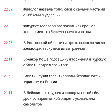
22:39
Филолог назвала топ-5 слов с самыми частыми
ошибками в ударении
22:38
Фигурист Морозов рассказал, как прошел
эксперимент с «беременным» животом
22:26
В Ростовской области на треть выросло число
желающих вернуться из-за границы
22:11
Военкор Коц в годовщину вторжения в Курскую
область подвел его итоги
21:59
Власти Грузии гарантировали безопасность
туристам из России
21:11
В Лейпциге сотрудник аэропорта ногой сбил
дрон со взрывчаткой рядом с украинским
самолетом