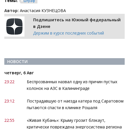
Темы:
штраф
Автор:
Анастасия КУЗНЕЦОВА
Подпишитесь на Южный федеральный
в Дзене
Держим в курсе последних событий
НОВОСТИ
четверг, 6 Авг
23:22
Беспрозванных назвал одну из причин пустых
колонок на АЗС в Калининграде
23:12
Пострадавшую от наезда катера под Саратовом
пытаются спасти в клинике Рошаля
22:55
«Живая Кубань»: Крыму грозит блэкаут,
критически повреждена энергосистема региона