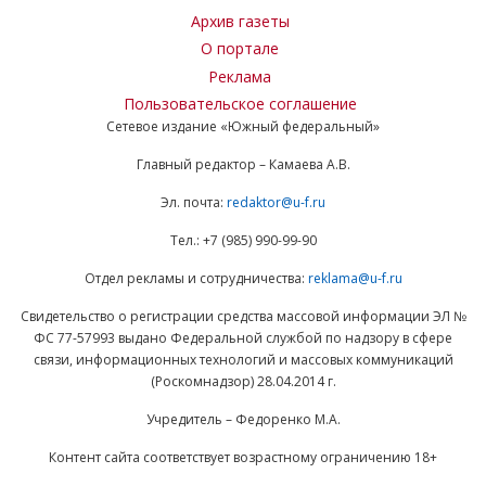
Архив газеты
О портале
Реклама
Пользовательское соглашение
Сетевое издание «Южный федеральный»
Главный редактор – Камаева А.В.
Эл. почта:
redaktor@u-f.ru
Тел.: +7 (985) 990-99-90
Отдел рекламы и сотрудничества:
reklama@u-f.ru
Свидетельство о регистрации средства массовой информации ЭЛ №
ФС 77-57993 выдано Федеральной службой по надзору в сфере
связи, информационных технологий и массовых коммуникаций
(Роскомнадзор) 28.04.2014 г.
Учредитель – Федоренко М.А.
Контент сайта соответствует возрастному ограничению 18+