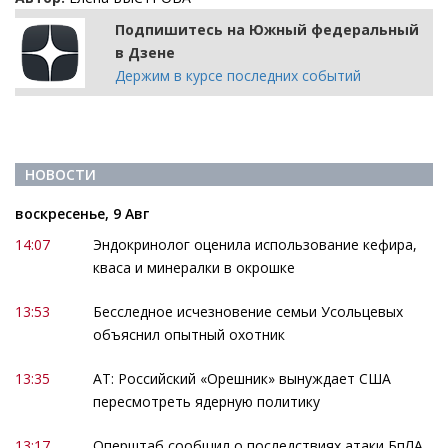
Подпишитесь на Южный федеральный
в Дзене
Держим в курсе последних событий
НОВОСТИ
воскресенье, 9 Авг
14:07
Эндокринолог оценила использование кефира,
кваса и минералки в окрошке
13:53
Бесследное исчезновение семьи Усольцевых
объяснил опытный охотник
13:35
АТ: Российский «Орешник» вынуждает США
пересмотреть ядерную политику
13:17
Оперштаб сообщил о последствиях атаки БпЛА