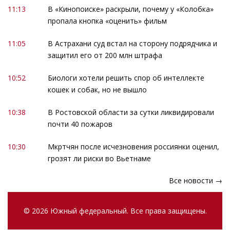
11:13
В «Кинопоиске» раскрыли, почему у «Колобка»
пропала кнопка «оценить» фильм
11:05
В Астрахани суд встал на сторону подрядчика и
защитил его от 200 млн штрафа
10:52
Биологи хотели решить спор об интеллекте
кошек и собак, но не вышло
10:38
В Ростовской области за сутки ликвидировали
почти 40 пожаров
10:30
Мкртчян после исчезновения россиянки оценил,
грозят ли риски во Вьетнаме
Все новости →
© 2026 Южный федеральный. Все права защищены.