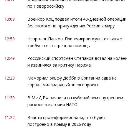
по Новороссийску
13:09
Военкор Коц подвел итоги 40-дневной операции
Зеленского по принуждению России к миру
12:53
Невролог Панков: При «микроинсульте» также
требуется экстренная помощь
12:49
Российский спортсмен Степанов встал на колени
и извинился за критику Парижа
12:23
Мемориал эльфу Добби в Британии едва не
сорвал миллиардный энергопроект
11:39
В МИД РФ заявили о глубочайшем внутреннем
расколе в истории НАТО
11:22
Власти проинформировали, что будет
построено в Крыму в 2026 году