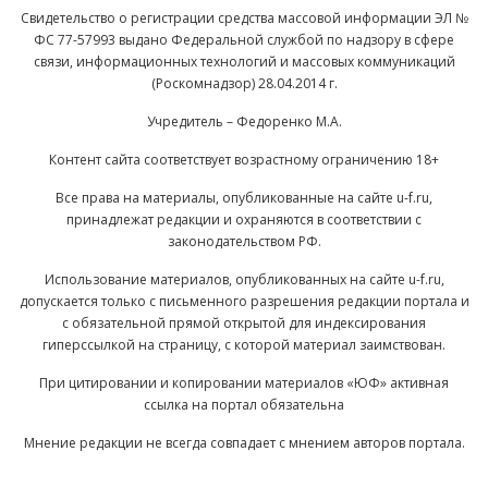
Свидетельство о регистрации средства массовой информации ЭЛ №
ФС 77-57993 выдано Федеральной службой по надзору в сфере
связи, информационных технологий и массовых коммуникаций
(Роскомнадзор) 28.04.2014 г.
Учредитель – Федоренко М.А.
Контент сайта соответствует возрастному ограничению 18+
Все права на материалы, опубликованные на сайте u-f.ru,
принадлежат редакции и охраняются в соответствии с
законодательством РФ.
Использование материалов, опубликованных на сайте u-f.ru,
допускается только с письменного разрешения редакции портала и
с обязательной прямой открытой для индексирования
гиперссылкой на страницу, с которой материал заимствован.
При цитировании и копировании материалов «ЮФ» активная
ссылка на портал обязательна
Мнение редакции не всегда совпадает с мнением авторов портала.