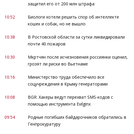
защитил его от 200 млн штрафа
10:52
Биологи хотели решить спор об интеллекте
кошек и собак, но не вышло
10:38
В Ростовской области за сутки ликвидировали
почти 40 пожаров
10:30
Мкртчян после исчезновения россиянки оценил,
грозят ли риски во Вьетнаме
10:16
Министерство труда обеспечило все
соцучреждения в Крыму генераторами
10:08
BGR: Хакеры ведут перехват SMS-кодов с
помощью инструмента Evilginx
09:54
Родные погибших байдарочников обратились в
Генпрокуратуру