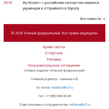
09:43
Футболист с российским паспортом назвался
украинцем и отправился в Европу
Все новости →
© 2026 Южный федеральный. Все права защищены.
Архив газеты
О портале
Реклама
Пользовательское соглашение
Сетевое издание «Южный федеральный»
Главный редактор – Камаева А.В.
Эл. почта:
redaktor@u-f.ru
Тел.: +7 (985) 990-99-90
Отдел рекламы и сотрудничества:
reklama@u-f.ru