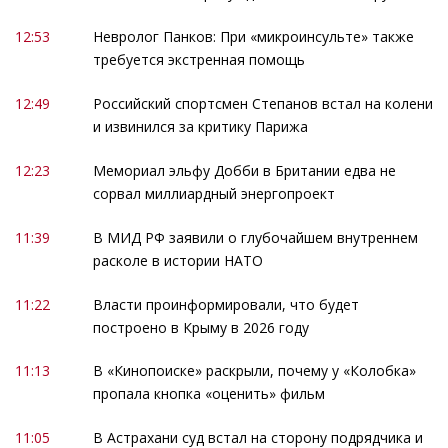
12:53
Невролог Панков: При «микроинсульте» также
требуется экстренная помощь
12:49
Российский спортсмен Степанов встал на колени
и извинился за критику Парижа
12:23
Мемориал эльфу Добби в Британии едва не
сорвал миллиардный энергопроект
11:39
В МИД РФ заявили о глубочайшем внутреннем
расколе в истории НАТО
11:22
Власти проинформировали, что будет
построено в Крыму в 2026 году
11:13
В «Кинопоиске» раскрыли, почему у «Колобка»
пропала кнопка «оценить» фильм
11:05
В Астрахани суд встал на сторону подрядчика и