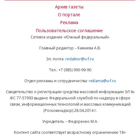
Архив газеты
О портале
Реклама
Пользовательское соглашение
Сетевое издание «Южный федеральный»
Главный редактор – Камаева А.В.
Эл. почта:
redaktor@u-f.ru
Тел.: +7 (985) 990-99-90
Отдел рекламы и сотрудничества:
reklama@u-f.ru
Свидетельство о регистрации средства массовой информации ЭЛ №
ФС 77-57993 выдано Федеральной службой по надзору в сфере
связи, информационных технологий и массовых коммуникаций
(Роскомнадзор) 28.04.2014 г.
Учредитель – Федоренко М.А.
Контент сайта соответствует возрастному ограничению 18+