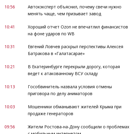
10:56
Автокэксперт объяснил, почему свечи нужно
менять чаще, чем призывает завод
10:41
Хороший отчет Ozon не впечатлил финансистов
на фоне ударов по WB
10:31
Евгений Ловчев раскрыл перспективы Алексея
Батракова в «Галатасарае»
10:21
В Екатеринбурге перекрыли дорогу, которая
ведет к атакованному ВСУ складу
10:13
Гособвинитель назвала условия отмены
приговора по делу аниматоров
10:03
Мошенники обманывают жителей Крыма при
продаже генераторов
09:56
Жители Ростова-на-Дону сообщили о проблемах
с мобильным интернетом