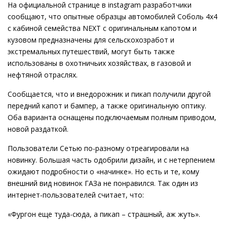
На официальной странице в instagram разработчики
сообщают, что опытные образцы автомобилей Соболь 4х4
с кабиной семейства NEXT с оригинальным капотом и
кузовом предназначены для сельскохозработ и
экстремальных путешествий, могут быть также
использованы в охотничьих хозяйствах, в газовой и
нефтяной отраслях.
Сообщается, что и внедорожник и пикап получили другой
передний капот и бампер, а также оригинальную оптику.
Оба варианта оснащены подключаемым полным приводом,
новой раздаткой.
Пользователи Сетью по-разному отреагировали на
новинку. Большая часть одобрили дизайн, и с нетерпением
ожидают подробности о «начинке». Но есть и те, кому
внешний вид новинок ГАЗа не понравился. Так один из
интернет-пользователей считает, что:
«Фургон еще туда-сюда, а пикап – страшный, аж жуть».