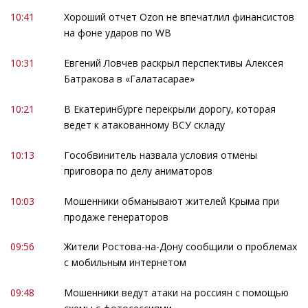
10:41
Хороший отчет Ozon не впечатлил финансистов
на фоне ударов по WB
10:31
Евгений Ловчев раскрыл перспективы Алексея
Батракова в «Галатасарае»
10:21
В Екатеринбурге перекрыли дорогу, которая
ведет к атакованному ВСУ складу
10:13
Гособвинитель назвала условия отмены
приговора по делу аниматоров
10:03
Мошенники обманывают жителей Крыма при
продаже генераторов
09:56
Жители Ростова-на-Дону сообщили о проблемах
с мобильным интернетом
09:48
Мошенники ведут атаки на россиян с помощью