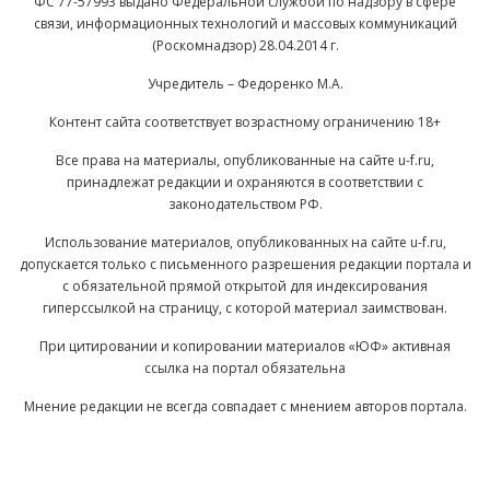
ФС 77-57993 выдано Федеральной службой по надзору в сфере
связи, информационных технологий и массовых коммуникаций
(Роскомнадзор) 28.04.2014 г.
Учредитель – Федоренко М.А.
Контент сайта соответствует возрастному ограничению 18+
Все права на материалы, опубликованные на сайте u-f.ru,
принадлежат редакции и охраняются в соответствии с
законодательством РФ.
Использование материалов, опубликованных на сайте u-f.ru,
допускается только с письменного разрешения редакции портала и
с обязательной прямой открытой для индексирования
гиперссылкой на страницу, с которой материал заимствован.
При цитировании и копировании материалов «ЮФ» активная
ссылка на портал обязательна
Мнение редакции не всегда совпадает с мнением авторов портала.