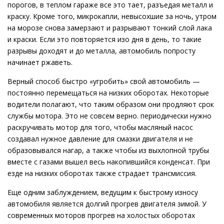
порогов, в теплом гараже все это тает, разъедая металл и
краску. Кроме того, микрокапли, невысохшие за ночь, утром
на морозе снова замерзают и разрывают тонкий слой лака
и краски. Если это повторяется изо дня в день, то такие
разрывы доходят и до металла, автомобиль попросту
начинает ржаветь.
Верный способ быстро «угробить» свой автомобиль —
постоянно перемещаться на низких оборотах. Некоторые
водители полагают, что таким образом они продляют срок
службы мотора. Это не совсем верно. периодически нужно
раскручивать мотор для того, чтобы масляный насос
создавал нужное давление для смазки двигателя и не
образовывался нагар, а также чтобы из выхлопной трубы
вместе с газами вышел весь накопившийся конденсат. При
езде на низких оборотах также страдает трансмиссия.
Еще одним заблуждением, ведущим к быстрому износу
автомобиля является долгий прогрев двигателя зимой. У
современных моторов прогрев на холостых оборотах