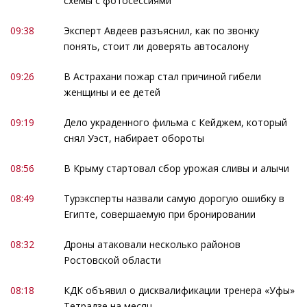
схемы с фотосессиями
09:38
Эксперт Авдеев разъяснил, как по звонку
понять, стоит ли доверять автосалону
09:26
В Астрахани пожар стал причиной гибели
женщины и ее детей
09:19
Дело украденного фильма с Кейджем, который
снял Уэст, набирает обороты
08:56
В Крыму стартовал сбор урожая сливы и алычи
08:49
Турэксперты назвали самую дорогую ошибку в
Египте, совершаемую при бронировании
08:32
Дроны атаковали несколько районов
Ростовской области
08:18
КДК объявил о дисквалификации тренера «Уфы»
Тетрадзе на месяц