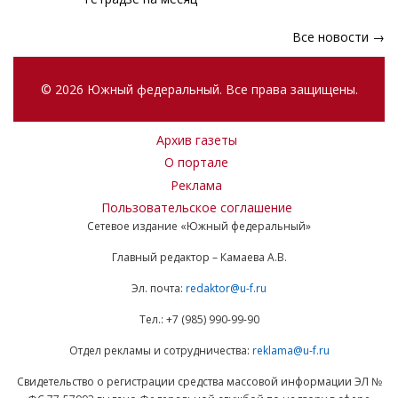
Все новости →
© 2026 Южный федеральный. Все права защищены.
Архив газеты
О портале
Реклама
Пользовательское соглашение
Сетевое издание «Южный федеральный»
Главный редактор – Камаева А.В.
Эл. почта:
redaktor@u-f.ru
Тел.: +7 (985) 990-99-90
Отдел рекламы и сотрудничества:
reklama@u-f.ru
Свидетельство о регистрации средства массовой информации ЭЛ №