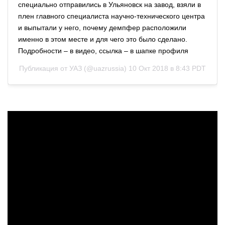
специально отправились в Ульяновск на завод, взяли в
плен главного специалиста научно-технического центра
и выпытали у него, почему демпфер расположили
именно в этом месте и для чего это было сделано.
Подробности – в видео, ссылка – в шапке профиля
Публикация от
УАЗ
(@uazrussia)
10 Окт 2018 в 8:43 PDT