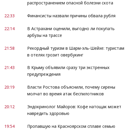
распространением опасной болезни скота
22:33
Финансисты назвали причины обвала рубля
22:14
В Астрахани оценили, выгодно ли покупать
арбузы на трассе
21:58
Рекордный туризм в Шарм-эль-Шейхе: туристам
в отелях грозит овербукинг
21:43
В Крыму объявили сразу три экстренных
предупреждения
20:19
Власти Ростова объяснили, почему сирены
молчат во время атак беспилотников
20:12
Эндокринолог Майоров: Кофе натощак может
навредить здоровью
19:54
Пропавшую на Красноярском сплаве семью