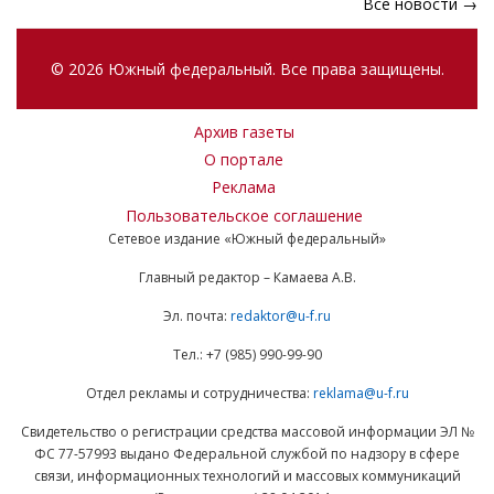
Все новости →
© 2026 Южный федеральный. Все права защищены.
Архив газеты
О портале
Реклама
Пользовательское соглашение
Сетевое издание «Южный федеральный»
Главный редактор – Камаева А.В.
Эл. почта:
redaktor@u-f.ru
Тел.: +7 (985) 990-99-90
Отдел рекламы и сотрудничества:
reklama@u-f.ru
Свидетельство о регистрации средства массовой информации ЭЛ №
ФС 77-57993 выдано Федеральной службой по надзору в сфере
связи, информационных технологий и массовых коммуникаций