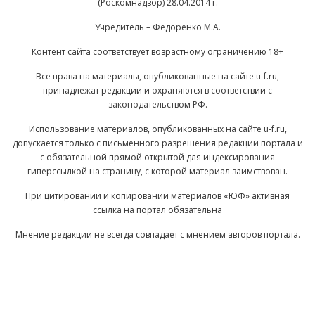
(Роскомнадзор) 28.04.2014 г.
Учредитель – Федоренко М.А.
Контент сайта соответствует возрастному ограничению 18+
Все права на материалы, опубликованные на сайте u-f.ru,
принадлежат редакции и охраняются в соответствии с
законодательством РФ.
Использование материалов, опубликованных на сайте u-f.ru,
допускается только с письменного разрешения редакции портала и
с обязательной прямой открытой для индексирования
гиперссылкой на страницу, с которой материал заимствован.
При цитировании и копировании материалов «ЮФ» активная
ссылка на портал обязательна
Мнение редакции не всегда совпадает с мнением авторов портала.