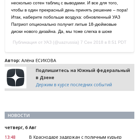
несколько сотен таблиц с выводами. И все для того,
чтобы в один прекрасный день принять решение – пора!
Итак, наберите побольше воздуха: обновленный УАЗ
Патриот опционально получит литые 18-дюймовые
диски нового дизайна. Да, мы тоже слегка в шоке
Публикация от
УАЗ
(@uazrussia)
7 Сен 2018 в 8:51 PDT
Автор:
Алёна ЕСИКОВА
Подпишитесь на Южный федеральный
в Дзене
Держим в курсе последних событий
НОВОСТИ
четверг, 6 Авг
13:48
В Краснодаре задержан с поличным курьер