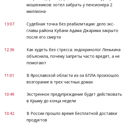
мошенников: хотел забрать у пенсионера 2
миллиона
13:07
Судебная точка без реабилитации: дело экс-
главы района Кубани Адама Джарима закрыто
после его смерти
12:36
Как худеть без стресса: эндокринолог Ленькина
объяснила, почему запреты часто вредят, а не
помогают
11:01
В Ярославской области из-за БПЛА произошло
возгорание в трех частных домах
10:49
Экстренное предупреждение будет действовать
в Крыму до конца недели
10:42
В России прошло время бесплатной доставки
продуктов