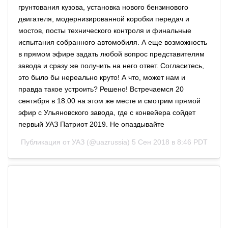
грунтования кузова, установка нового бензинового
двигателя, модернизированной коробки передач и
мостов, посты технического контроля и финальные
испытания собранного автомобиля. А еще возможность
в прямом эфире задать любой вопрос представителям
завода и сразу же получить на него ответ. Согласитесь,
это было бы нереально круто! А что, может нам и
правда такое устроить? Решено! Встречаемся 20
сентября в 18:00 на этом же месте и смотрим прямой
эфир с Ульяновского завода, где с конвейера сойдет
первый УАЗ Патриот 2019. Не опаздывайте
Публикация от
УАЗ
(@uazrussia)
5 Сен 2018 в 8:46 PDT