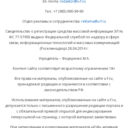
Эл. почта:
redaktor@u-f.ru
Тел.: +7 (985) 990-99-90
Отдел рекламы и сотрудничества:
reklama@u-f.ru
Свидетельство о регистрации средства массовой информации ЭЛ №
ФС 77-57993 выдано Федеральной службой по надзору в сфере
связи, информационных технологий и массовых коммуникаций
(Роскомнадзор) 28.04.2014 г.
Учредитель – Федоренко М.А.
Контент сайта соответствует возрастному ограничению 18+
Все права на материалы, опубликованные на сайте u-f.ru,
принадлежат редакции и охраняются в соответствии с
законодательством РФ.
Использование материалов, опубликованных на сайте u-f.ru,
допускается только с письменного разрешения редакции портала и
с обязательной прямой открытой для индексирования
гиперссылкой на страницу, с которой материал заимствован.
При цитировании и копировании материалов «ЮФ» активная