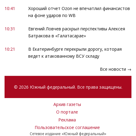
10:41
Хороший отчет Ozon не впечатлил финансистов
на фоне ударов по WB
10:31
Евгений Ловчев раскрыл перспективы Алексея
Батракова в «Галатасарае»
10:21
В Екатеринбурге перекрыли дорогу, которая
ведет к атакованному ВСУ складу
Все новости →
© 2026 Южный федеральный. Все права защищены.
Архив газеты
О портале
Реклама
Пользовательское соглашение
Сетевое издание «Южный федеральный»