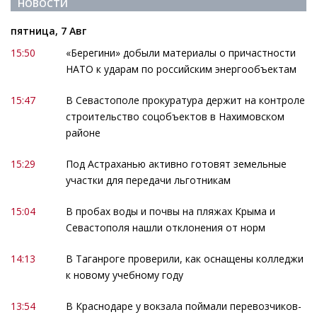
НОВОСТИ
пятница, 7 Авг
15:50
«Берегини» добыли материалы о причастности
НАТО к ударам по российским энергообъектам
15:47
В Севастополе прокуратура держит на контроле
строительство соцобъектов в Нахимовском
районе
15:29
Под Астраханью активно готовят земельные
участки для передачи льготникам
15:04
В пробах воды и почвы на пляжах Крыма и
Севастополя нашли отклонения от норм
14:13
В Таганроге проверили, как оснащены колледжи
к новому учебному году
13:54
В Краснодаре у вокзала поймали перевозчиков-