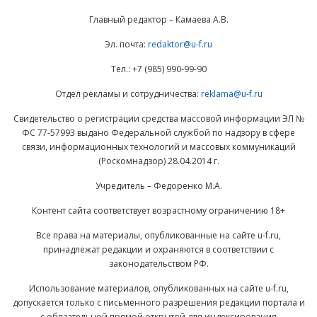
Главный редактор – Камаева А.В.
Эл. почта:
redaktor@u-f.ru
Тел.: +7 (985) 990-99-90
Отдел рекламы и сотрудничества:
reklama@u-f.ru
Свидетельство о регистрации средства массовой информации ЭЛ №
ФС 77-57993 выдано Федеральной службой по надзору в сфере
связи, информационных технологий и массовых коммуникаций
(Роскомнадзор) 28.04.2014 г.
Учредитель – Федоренко М.А.
Контент сайта соответствует возрастному ограничению 18+
Все права на материалы, опубликованные на сайте u-f.ru,
принадлежат редакции и охраняются в соответствии с
законодательством РФ.
Использование материалов, опубликованных на сайте u-f.ru,
допускается только с письменного разрешения редакции портала и
с обязательной прямой открытой для индексирования