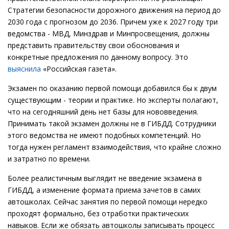
Стратегии безопасности дорожного движения на период до
2030 года с прогнозом до 2036. Причем уже к 2027 году три
ведомства - МВД, Минздрав и Минпросвещения, должны
представить правительству свои обоснования и
конкретные предложения по данному вопросу. Это
выяснила
«Российская газета».
Экзамен по оказанию первой помощи добавился бы к двум
существующим - теории и практике. Но эксперты полагают,
что на сегодняшний день нет базы для нововведения.
Принимать такой экзамен должны не в ГИБДД. Сотрудники
этого ведомства не имеют подобных компетенций. Но
тогда нужен регламент взаимодействия, что крайне сложно
и затратно по времени.
Более реалистичным выглядит не введение экзамена в
ГИБДД, а изменение формата приема зачетов в самих
автошколах. Сейчас занятия по первой помощи нередко
проходят формально, без отработки практических
навыков. Если же обязать автошколы записывать процесс