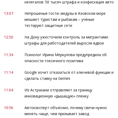
нелегалов: 50 тысяч штрафа и конфискация авто
13:07
Непрошеные гости: медузы в Азовском море
мешают туристам и рыбакам – учёные
тестируют защитные сети
12:50
На Дону ужесточили контроль за мигрантами:
штрафы для работодателей выросли вдвое
11:34
Психолог Ирина Меркулова предупредила об
опасности токсичного позитива
11:14
Google хочет отказаться от ключевой функции и
сделать ставку на Gemini
11:04
Из Астрахани отправляют за границу
инновационную «дышащую» пленку
10:56
Автокэксперт объяснил, почему свечи нужно
менять чаще, чем призывает завод