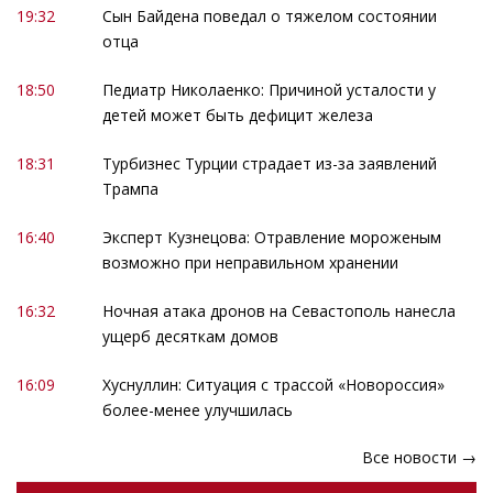
19:32
Сын Байдена поведал о тяжелом состоянии
отца
18:50
Педиатр Николаенко: Причиной усталости у
детей может быть дефицит железа
18:31
Турбизнес Турции страдает из-за заявлений
Трампа
16:40
Эксперт Кузнецова: Отравление мороженым
возможно при неправильном хранении
16:32
Ночная атака дронов на Севастополь нанесла
ущерб десяткам домов
16:09
Хуснуллин: Ситуация с трассой «Новороссия»
более-менее улучшилась
Все новости →