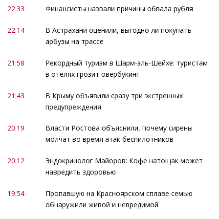
22:33
Финансисты назвали причины обвала рубля
22:14
В Астрахани оценили, выгодно ли покупать
арбузы на трассе
21:58
Рекордный туризм в Шарм-эль-Шейхе: туристам
в отелях грозит овербукинг
21:43
В Крыму объявили сразу три экстренных
предупреждения
20:19
Власти Ростова объяснили, почему сирены
молчат во время атак беспилотников
20:12
Эндокринолог Майоров: Кофе натощак может
навредить здоровью
19:54
Пропавшую на Красноярском сплаве семью
обнаружили живой и невредимой