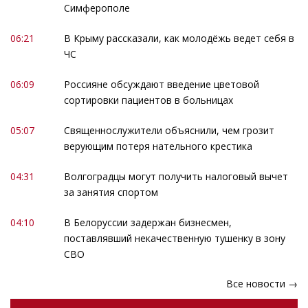
Симферополе
06:21
В Крыму рассказали, как молодёжь ведет себя в
ЧС
06:09
Россияне обсуждают введение цветовой
сортировки пациентов в больницах
05:07
Священнослужители объяснили, чем грозит
верующим потеря нательного крестика
04:31
Волгоградцы могут получить налоговый вычет
за занятия спортом
04:10
В Белоруссии задержан бизнесмен,
поставлявший некачественную тушенку в зону
СВО
Все новости →