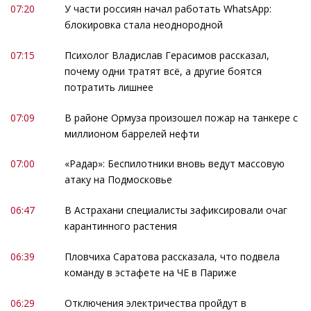
07:20
У части россиян начал работать WhatsApp:
блокировка стала неоднородной
07:15
Психолог Владислав Герасимов рассказал,
почему одни тратят всё, а другие боятся
потратить лишнее
07:09
В районе Ормуза произошел пожар на танкере с
миллионом баррелей нефти
07:00
«Радар»: Беспилотники вновь ведут массовую
атаку на Подмосковье
06:47
В Астрахани специалисты зафиксировали очаг
карантинного растения
06:39
Пловчиха Саратова рассказала, что подвела
команду в эстафете на ЧЕ в Париже
06:29
Отключения электричества пройдут в