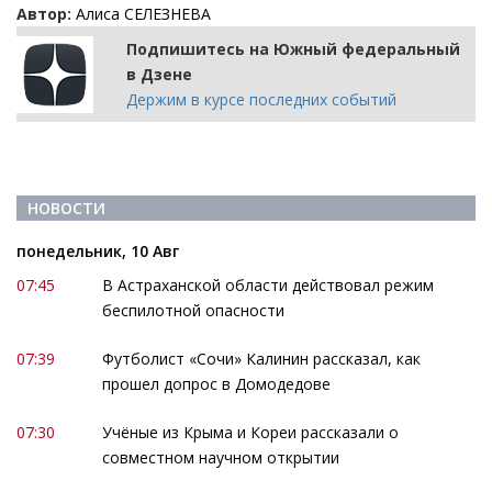
Автор:
Алиса СЕЛЕЗНЕВА
Подпишитесь на Южный федеральный
в Дзене
Держим в курсе последних событий
НОВОСТИ
понедельник, 10 Авг
07:45
В Астраханской области действовал режим
беспилотной опасности
07:39
Футболист «Сочи» Калинин рассказал, как
прошел допрос в Домодедове
07:30
Учёные из Крыма и Кореи рассказали о
совместном научном открытии