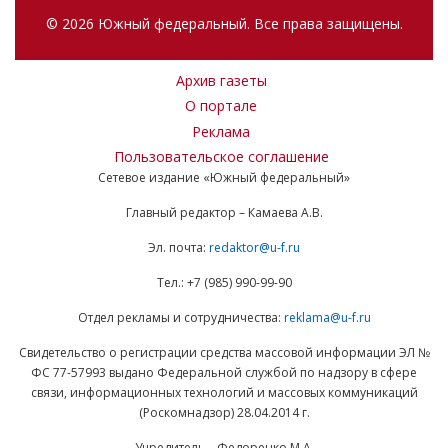
© 2026 Южный федеральный. Все права защищены.
Архив газеты
О портале
Реклама
Пользовательское соглашение
Сетевое издание «Южный федеральный»
Главный редактор – Камаева А.В.
Эл. почта:
redaktor@u-f.ru
Тел.: +7 (985) 990-99-90
Отдел рекламы и сотрудничества:
reklama@u-f.ru
Свидетельство о регистрации средства массовой информации ЭЛ №
ФС 77-57993 выдано Федеральной службой по надзору в сфере
связи, информационных технологий и массовых коммуникаций
(Роскомнадзор) 28.04.2014 г.
Учредитель – Федоренко М.А.