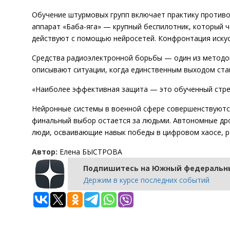
Обучение штурмовых групп включает практику противо
аппарат «Баба-яга» — крупный беспилотник, который 
действуют с помощью нейросетей. Конфронтация искус
Средства радиоэлектронной борьбы — один из методо
описывают ситуации, когда единственным выходом ста
«Наиболее эффективная защита — это обученный стрело
Нейронные системы в военной сфере совершенствуются
финальный выбор остается за людьми. Автономные др
люди, осваивающие навык победы в цифровом хаосе, р
Автор:
Елена БЫСТРОВА
Подпишитесь на Южный федеральны
Держим в курсе последних событий