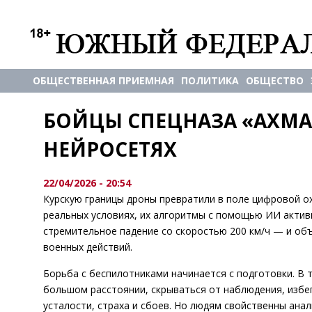
ОБЩЕСТВЕННАЯ ПРИЕМНАЯ
ПОЛИТИКА
ОБЩЕСТВО
БОЙЦЫ СПЕЦНАЗА «АХМАТ
НЕЙРОСЕТЯХ
22/04/2026 - 20:54
Курскую границы дроны превратили в поле цифровой ох
реальных условиях, их алгоритмы с помощью ИИ актив
стремительное падение со скоростью 200 км/ч — и о
военных действий.
Борьба с беспилотниками начинается с подготовки. В 
большом расстоянии, скрываться от наблюдения, избег
усталости, страха и сбоев. Но людям свойственны анал