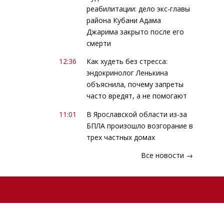
реабилитации: дело экс-главы
района Кубани Адама
Джарима закрыто после его
смерти
12:36
Как худеть без стресса:
эндокринолог Ленькина
объяснила, почему запреты
часто вредят, а не помогают
11:01
В Ярославской области из-за
БПЛА произошло возгорание в
трех частных домах
Все новости →