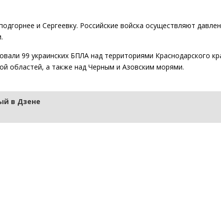
одгорнее и Сергеевку. Российские войска осуществляют давлен
.
вали 99 украинских БПЛА над территориями Краснодарского кр
кой областей, а также над Черным и Азовским морями.
й в Дзене