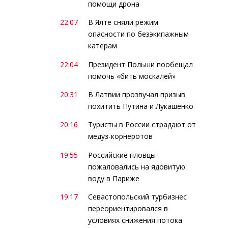
помощи дрона
22:07
В Ялте сняли режим
опасности по безэкипажным
катерам
22:04
Президент Польши пообещал
помочь «бить москалей»
20:31
В Латвии прозвучал призыв
похитить Путина и Лукашенко
20:16
Туристы в России страдают от
медуз-корнеротов
19:55
Российские пловцы
пожаловались на ядовитую
воду в Париже
19:17
Севастопольский турбизнес
переориентировался в
условиях снижения потока