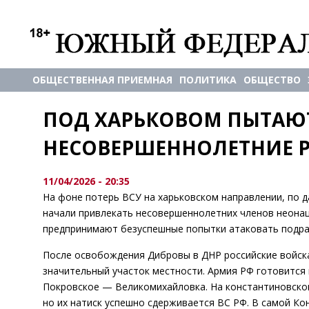
ОБЩЕСТВЕННАЯ ПРИЕМНАЯ
ПОЛИТИКА
ОБЩЕСТВО
ПОД ХАРЬКОВОМ ПЫТАЮТС
НЕСОВЕРШЕННОЛЕТНИЕ 
11/04/2026 - 20:35
На фоне потерь ВСУ на харьковском направлении, по д
начали привлекать несовершеннолетних членов неонаци
предпринимают безуспешные попытки атаковать подра
После освобождения Дибровы в ДНР российские войска 
значительный участок местности. Армия РФ готовится 
Покровское — Великомихайловка. На константиновском
но их натиск успешно сдерживается ВС РФ. В самой Ко