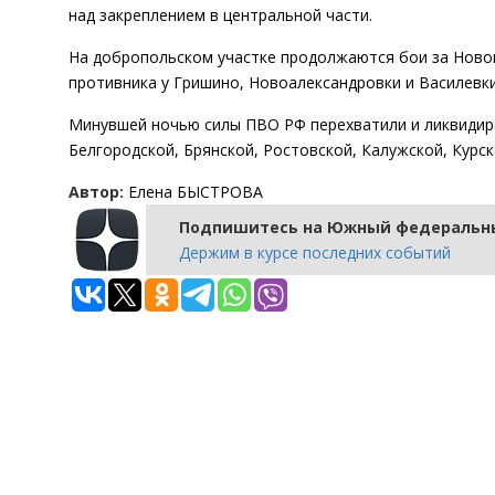
над закреплением в центральной части.
На добропольском участке продолжаются бои за Новоп
противника у Гришино, Новоалександровки и Василевки
Минувшей ночью силы ПВО РФ перехватили и ликвидиро
Белгородской, Брянской, Ростовской, Калужской, Курс
Автор:
Елена БЫСТРОВА
Подпишитесь на Южный федеральны
Держим в курсе последних событий