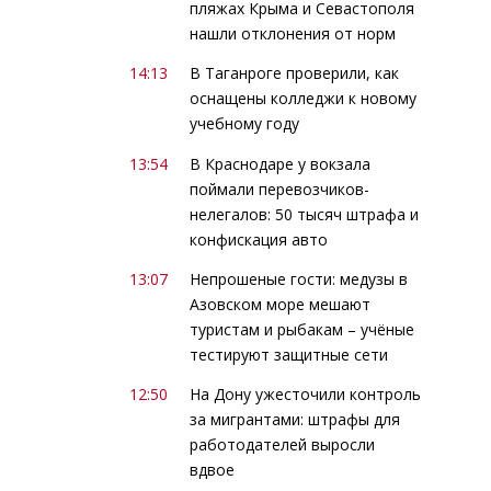
пляжах Крыма и Севастополя
нашли отклонения от норм
14:13
В Таганроге проверили, как
оснащены колледжи к новому
учебному году
13:54
В Краснодаре у вокзала
поймали перевозчиков-
нелегалов: 50 тысяч штрафа и
конфискация авто
13:07
Непрошеные гости: медузы в
Азовском море мешают
туристам и рыбакам – учёные
тестируют защитные сети
12:50
На Дону ужесточили контроль
за мигрантами: штрафы для
работодателей выросли
вдвое