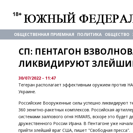
ОБЩЕСТВЕННАЯ ПРИЕМНАЯ
ПОЛИТИКА
ОБЩЕСТВО
СП: ПЕНТАГОН ВЗВОЛНОВА
ЛИКВИДИРУЮТ ЗЛЕЙШИЕ
30/07/2022 - 11:47
Тегеран располагает эффективным оружием против НА
Украине.
Российские Вооруженные силы успешно ликвидируют те
360 зенитно-ракетных комплексов. Российская артилл
системами залпового огня HIMARS, вскоре это будет д
дружественного России Ирана. В Пентагоне уже начал
прийти злейший враг США, пишет "Свободная пресса".