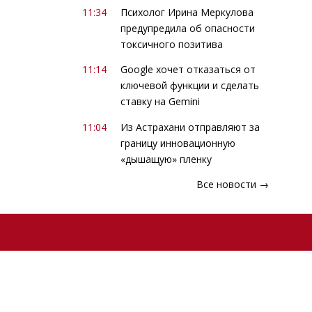
11:34
Психолог Ирина Меркулова
предупредила об опасности
токсичного позитива
11:14
Google хочет отказаться от
ключевой функции и сделать
ставку на Gemini
11:04
Из Астрахани отправляют за
границу инновационную
«дышащую» пленку
Все новости →