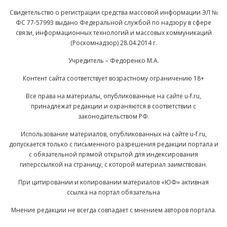
Свидетельство о регистрации средства массовой информации ЭЛ №
ФС 77-57993 выдано Федеральной службой по надзору в сфере
связи, информационных технологий и массовых коммуникаций
(Роскомнадзор) 28.04.2014 г.
Учредитель – Федоренко М.А.
Контент сайта соответствует возрастному ограничению 18+
Все права на материалы, опубликованные на сайте u-f.ru,
принадлежат редакции и охраняются в соответствии с
законодательством РФ.
Использование материалов, опубликованных на сайте u-f.ru,
допускается только с письменного разрешения редакции портала и
с обязательной прямой открытой для индексирования
гиперссылкой на страницу, с которой материал заимствован.
При цитировании и копировании материалов «ЮФ» активная
ссылка на портал обязательна
Мнение редакции не всегда совпадает с мнением авторов портала.