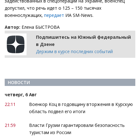
задействованных в спецоперации на Украине, военспец
допустил, что речь идет о 125 – 150 тысячах
военнослужащих,
передает
ИА SM-News.
Автор:
Елена БЫСТРОВА
Подпишитесь на Южный федеральный
в Дзене
Держим в курсе последних событий
НОВОСТИ
четверг, 6 Авг
22:11
Военкор Коц в годовщину вторжения в Курскую
область подвел его итоги
21:59
Власти Грузии гарантировали безопасность
туристам из России