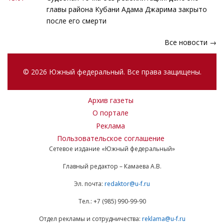
главы района Кубани Адама Джарима закрыто
после его смерти
Все новости →
© 2026 Южный федеральный. Все права защищены.
Архив газеты
О портале
Реклама
Пользовательское соглашение
Сетевое издание «Южный федеральный»
Главный редактор – Камаева А.В.
Эл. почта:
redaktor@u-f.ru
Тел.: +7 (985) 990-99-90
Отдел рекламы и сотрудничества:
reklama@u-f.ru