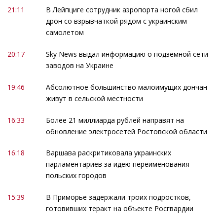
21:11
В Лейпциге сотрудник аэропорта ногой сбил
дрон со взрывчаткой рядом с украинским
самолетом
20:17
Sky News выдал информацию о подземной сети
заводов на Украине
19:46
Абсолютное большинство малоимущих дончан
живут в сельской местности
16:33
Более 21 миллиарда рублей направят на
обновление электросетей Ростовской области
16:18
Варшава раскритиковала украинских
парламентариев за идею переименования
польских городов
15:39
В Приморье задержали троих подростков,
готовивших теракт на объекте Росгвардии