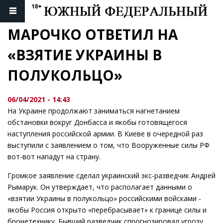
МАРОЧКО ОТВЕТИЛ НА 
«ВЗЯТИЕ УКРАИНЫ В 
ПОЛУКОЛЬЦО»
06/04/2021 - 14:43
На Украине продолжают заниматься нагнетанием
обстановки вокруг Донбасса и якобы готовящегося
наступления российской армии. В Киеве в очередной раз
выступили с заявлением о том, что Вооруженные силы РФ
вот-вот нападут на страну.
Громкое заявление сделал украинский экс-разведчик Андрей
Рымарук. Он утверждает, что располагает данными о
«взятии Украины в полукольцо» российскими войсками -
якобы Россия открыто «перебрасывает» к границе силы и
бронетехнику. Бывший разведчик спрогнозировал угрозу