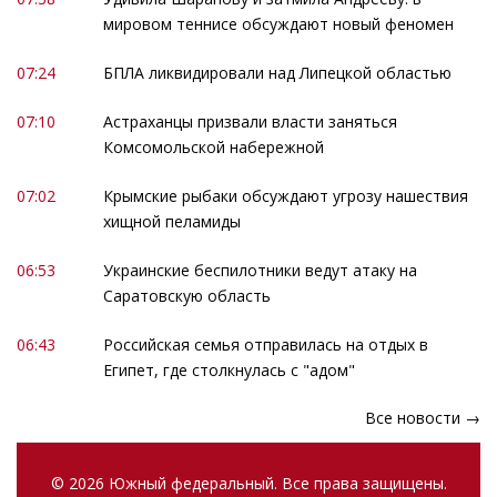
мировом теннисе обсуждают новый феномен
07:24
БПЛА ликвидировали над Липецкой областью
07:10
Астраханцы призвали власти заняться
Комсомольской набережной
07:02
Крымские рыбаки обсуждают угрозу нашествия
хищной пеламиды
06:53
Украинские беспилотники ведут атаку на
Саратовскую область
06:43
Российская семья отправилась на отдых в
Египет, где столкнулась с "адом"
Все новости →
© 2026 Южный федеральный. Все права защищены.