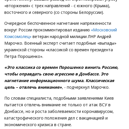
«вторжения» с трех направлений - с южного (Крыма),
восточного и северного (со стороны Белоруссии).
Очередное беспочвенное нагнетание напряженности
вокруг России прокомментировал изданию
«Московский
Комсомолец»
ветеран народной милиции ЛНР Андрей
Марочко. Военный эксперт считает подобные «выпады»
украинской стороны «классикой со времен президента
Петра Порошенко».
«Это классика со времен Порошенко винить Россию,
чтобы оправдать свою агрессию в Донбассе. Это
нагнетание информационного шума. Классическая
цель – отвлечь внимание»
, - подчеркнул Марочко.
По словам специалиста, подобными заявлениями Киев
пытается отвлечь внимание не только от атак ВСУ в
Донбассе, но и роста заболеваемости коронавирусом,
катастрофического положения дел с вакцинацией и
экономического кризиса в стране.