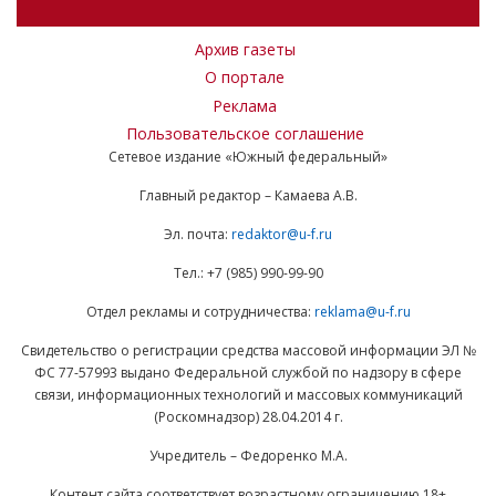
Архив газеты
О портале
Реклама
Пользовательское соглашение
Сетевое издание «Южный федеральный»
Главный редактор – Камаева А.В.
Эл. почта:
redaktor@u-f.ru
Тел.: +7 (985) 990-99-90
Отдел рекламы и сотрудничества:
reklama@u-f.ru
Свидетельство о регистрации средства массовой информации ЭЛ №
ФС 77-57993 выдано Федеральной службой по надзору в сфере
связи, информационных технологий и массовых коммуникаций
(Роскомнадзор) 28.04.2014 г.
Учредитель – Федоренко М.А.
Контент сайта соответствует возрастному ограничению 18+