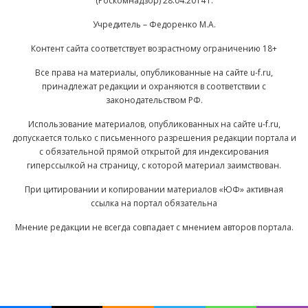
(Роскомнадзор) 28.04.2014 г.
Учредитель – Федоренко М.А.
Контент сайта соответствует возрастному ограничению 18+
Все права на материалы, опубликованные на сайте u-f.ru,
принадлежат редакции и охраняются в соответствии с
законодательством РФ.
Использование материалов, опубликованных на сайте u-f.ru,
допускается только с письменного разрешения редакции портала и
с обязательной прямой открытой для индексирования
гиперссылкой на страницу, с которой материал заимствован.
При цитировании и копировании материалов «ЮФ» активная
ссылка на портал обязательна
Мнение редакции не всегда совпадает с мнением авторов портала.