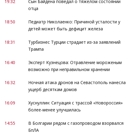
19:32
Сын Байдена поведал о тяжелом состоянии
отца
18:50
Педиатр Николаенко: Причиной усталости у
детей может быть дефицит железа
18:31
Турбизнес Турции страдает из-за заявлений
Трампа
16:40
Эксперт Кузнецова: Отравление мороженым
возможно при неправильном хранении
16:32
Ночная атака дронов на Севастополь нанесла
ущерб десяткам домов
16:09
Хуснуллин: Ситуация с трассой «Новороссия»
более-менее улучшилась
14:55
В Болгарии рядом с газопроводом взорвался
БпЛА