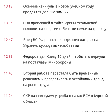
13:18
Осенние каникулы в новом учебном году
продлятся дольше зимних
13:06
Сын пропавшей в тайге Ирины Усольцевой
склоняется к версии о бегстве семьи за границу
12:47
Боец ВС РФ рассказал о детских лагерях на
Украине, курируемых нацбатами
12:39
Федоров дал Киеву 10 дней, чтобы его вернули
на пост главы Минобороны
11:46
Вторая работа перестала быть временным
решением и превратилась в устойчивый тренд
на рынке труда
11:24
СКР назвал сумму ущерба от атак ВСУ в Курской
области