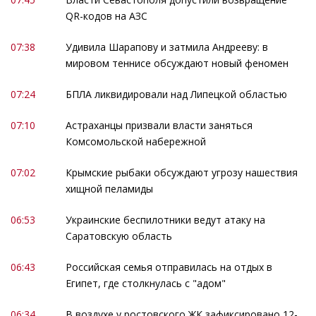
QR-кодов на АЗС
07:38
Удивила Шарапову и затмила Андрееву: в
мировом теннисе обсуждают новый феномен
07:24
БПЛА ликвидировали над Липецкой областью
07:10
Астраханцы призвали власти заняться
Комсомольской набережной
07:02
Крымские рыбаки обсуждают угрозу нашествия
хищной пеламиды
06:53
Украинские беспилотники ведут атаку на
Саратовскую область
06:43
Российская семья отправилась на отдых в
Египет, где столкнулась с "адом"
06:34
В воздухе у ростовского ЖК зафиксировано 12-