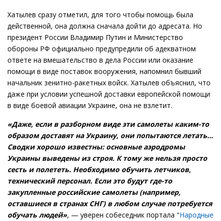
Хатылев сразу отметил, для того чтобы помощь была
действенной, она должна сначала дойти до адресата. Но
президент России Владимир Путин и Министерство
обороны РФ официально предупредили об адекватном
ответе на вмешательство в дела России или оказание
помощи в виде поставок вооружения, напомнил бывший
начальник зенитно-ракетных войск. Хатылев объяснил, что
даже при условии успешной доставки европейской помощи
в виде боевой авиации Украине, она не взлетит.
«Даже, если в разборном виде эти самолеты каким-то
образом доставят на Украину, они попытаются летать…
Сводки хорошо известны: основные аэродромы
Украины выведены из строя. К тому же нельзя просто
сесть и полететь. Необходимо обучить летчиков,
технический персонал. Если это будут где-то
закупленные российские самолеты (например,
оставшиеся в странах СНГ) в любом случае потребуется
обучать людей»
, — уверен собеседник портала "
Народные