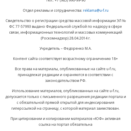
Тел.: +7 (985) 990-99-90
Отдел рекламы и сотрудничества:
reklama@u-f.ru
Свидетельство о регистрации средства массовой информации ЭЛ №
ФС 77-57993 выдано Федеральной службой по надзору в сфере
связи, информационных технологий и массовых коммуникаций
(Роскомнадзор) 28.04.2014 г.
Учредитель – Федоренко М.А.
Контент сайта соответствует возрастному ограничению 18+
Все права на материалы, опубликованные на сайте u-f.ru,
принадлежат редакции и охраняются в соответствии с
законодательством РФ.
Использование материалов, опубликованных на сайте u-f.ru,
допускается только с письменного разрешения редакции портала и
с обязательной прямой открытой для индексирования
гиперссылкой на страницу, с которой материал заимствован.
При цитировании и копировании материалов «ЮФ» активная
ссылка на портал обязательна