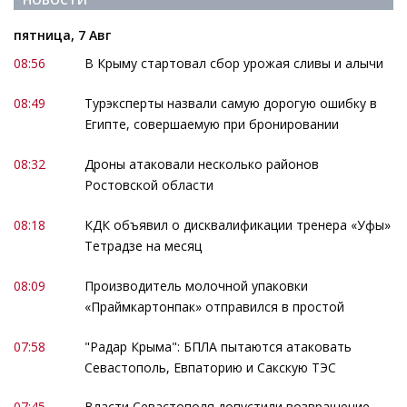
пятница, 7 Авг
08:56
В Крыму стартовал сбор урожая сливы и алычи
08:49
Турэксперты назвали самую дорогую ошибку в
Египте, совершаемую при бронировании
08:32
Дроны атаковали несколько районов
Ростовской области
08:18
КДК объявил о дисквалификации тренера «Уфы»
Тетрадзе на месяц
08:09
Производитель молочной упаковки
«Праймкартонпак» отправился в простой
07:58
"Радар Крыма": БПЛА пытаются атаковать
Севастополь, Евпаторию и Сакскую ТЭС
07:45
Власти Севастополя допустили возвращение