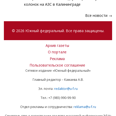
колонок на АЗС в Калининграде
Все новости →
© 2026 Южный федеральный. Все права защищены.
Архив газеты
О портале
Реклама
Пользовательское соглашение
Сетевое издание «Южный федеральный»
Главный редактор – Камаева А.В.
Эл. почта:
redaktor@u-f.ru
Тел.: +7 (985) 990-99-90
Отдел рекламы и сотрудничества:
reklama@u-f.ru
Свидетельство о регистрации средства массовой информации ЭЛ №