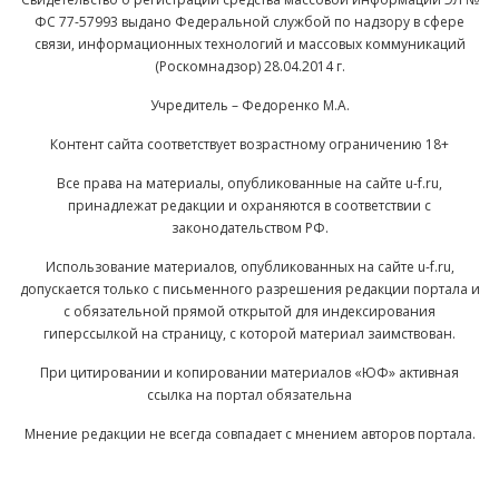
ФС 77-57993 выдано Федеральной службой по надзору в сфере
связи, информационных технологий и массовых коммуникаций
(Роскомнадзор) 28.04.2014 г.
Учредитель – Федоренко М.А.
Контент сайта соответствует возрастному ограничению 18+
Все права на материалы, опубликованные на сайте u-f.ru,
принадлежат редакции и охраняются в соответствии с
законодательством РФ.
Использование материалов, опубликованных на сайте u-f.ru,
допускается только с письменного разрешения редакции портала и
с обязательной прямой открытой для индексирования
гиперссылкой на страницу, с которой материал заимствован.
При цитировании и копировании материалов «ЮФ» активная
ссылка на портал обязательна
Мнение редакции не всегда совпадает с мнением авторов портала.