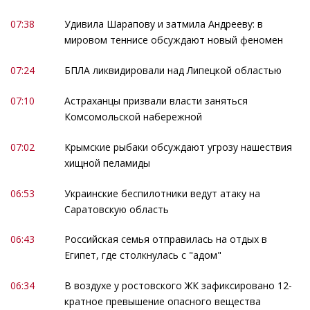
07:38
Удивила Шарапову и затмила Андрееву: в
мировом теннисе обсуждают новый феномен
07:24
БПЛА ликвидировали над Липецкой областью
07:10
Астраханцы призвали власти заняться
Комсомольской набережной
07:02
Крымские рыбаки обсуждают угрозу нашествия
хищной пеламиды
06:53
Украинские беспилотники ведут атаку на
Саратовскую область
06:43
Российская семья отправилась на отдых в
Египет, где столкнулась с "адом"
06:34
В воздухе у ростовского ЖК зафиксировано 12-
кратное превышение опасного вещества