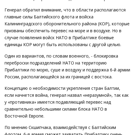
Генерал обратил внимание, что в области располагаются
главные силы Балтийского флота и войска
Калининградского оборонительного района (КОР), которые
призваны обеспечить перевес на море и в воздухе. Но в
случае появления войск НАТО в Прибалтике боевые
единицы КОР могут быть использованы с другой целью.
Один из вариантов, по словам военного, - блокировка
переброски подразделений НАТО на территорию
Прибалтики по морю, суше и воздуху и поддержка 6-й армии
России, располагающейся за их границей с востока.
Концепцию о необходимости укрепления стран Балтии,
если начнется война, генерал назвал «неразумной», так как
у «противника» имеется подавляющий перевес над
сравнительно небольшими силами блока НАТО в
Восточной Европе.
По мнению Скшипчака, взаимодействуя с Балтийским
флотом, 6-я армия сможет захватить Прибалтику очень