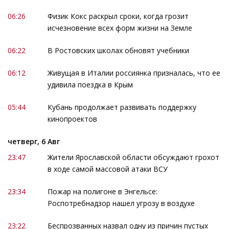
06:26
Физик Кокс раскрыл сроки, когда грозит
исчезновение всех форм жизни на Земле
06:22
В Ростовских школах обновят учебники
06:12
Живущая в Италии россиянка призналась, что ее
удивила поездка в Крым
05:44
Кубань продолжает развивать поддержку
кинопроектов
четверг, 6 Авг
23:47
Жители Ярославской области обсуждают грохот
в ходе самой массовой атаки ВСУ
23:34
Пожар на полигоне в Энгельсе:
Роспотребнадзор нашел угрозу в воздухе
23:22
Беспрозванных назвал одну из причин пустых