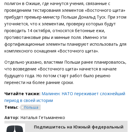
полигон в Ожише, где начнутся учения, связанные с
проведением тестирования элементов «Восточного щита»
прибудет премьер-министр Польши Дональд Туск. При этом
уточняется, что к элементам, проверку которых будут
проводить 14 октября, относятся бетонные ежи,
противотанковые рвы и минные поля. Именно эти
фортификационные элементы планируют использовать для
комплексного оснащения «Восточного щита».
Отдельно указано, властями Польши ранее планировалось,
что возведение «Восточного щита» начнется в начале
будущего года. Но потом старт работ было решено
перенести на более ранние сроки.
Читайте также:
Малинен: НАТО переживает сложнейший
период в своей истории
Темы:
Польша
Автор:
Наталья Гетьманенко
Подпишитесь на Южный федеральный