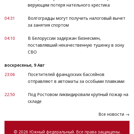
верующим потеря нательного крестика
04:31
Волгоградцы могут получить налоговый вычет
за занятия спортом
04:10
В Белоруссии задержан бизнесмен,
поставлявший некачественную тушенку в зону
СВО
воскресенье, 9 Авг
23:06
Посетителей французских бассейнов
отправляют в автоматы за особыми плавками
22:50
Под Ростовом ликвидировали крупный пожар на
складе
Все новости →
© 2026 Южный федеральный. Все права защищены.