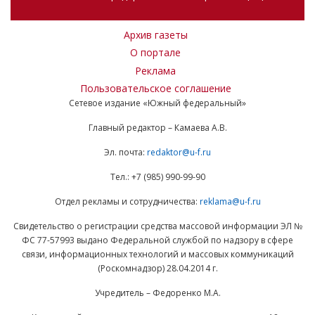
Архив газеты
О портале
Реклама
Пользовательское соглашение
Сетевое издание «Южный федеральный»
Главный редактор – Камаева А.В.
Эл. почта:
redaktor@u-f.ru
Тел.: +7 (985) 990-99-90
Отдел рекламы и сотрудничества:
reklama@u-f.ru
Свидетельство о регистрации средства массовой информации ЭЛ №
ФС 77-57993 выдано Федеральной службой по надзору в сфере
связи, информационных технологий и массовых коммуникаций
(Роскомнадзор) 28.04.2014 г.
Учредитель – Федоренко М.А.