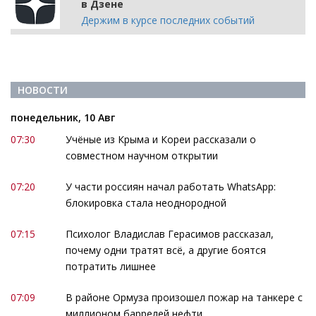
в Дзене
Держим в курсе последних событий
НОВОСТИ
понедельник, 10 Авг
07:30
Учёные из Крыма и Кореи рассказали о
совместном научном открытии
07:20
У части россиян начал работать WhatsApp:
блокировка стала неоднородной
07:15
Психолог Владислав Герасимов рассказал,
почему одни тратят всё, а другие боятся
потратить лишнее
07:09
В районе Ормуза произошел пожар на танкере с
миллионом баррелей нефти