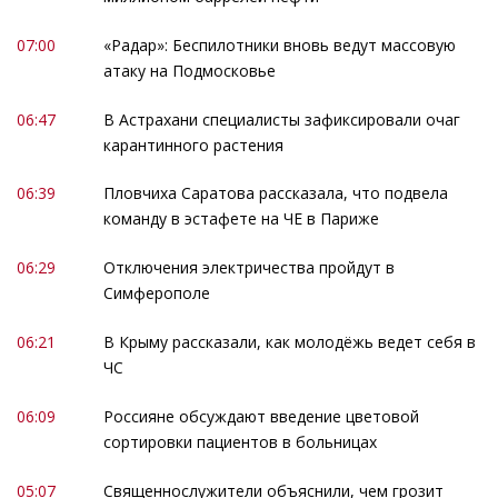
07:00
«Радар»: Беспилотники вновь ведут массовую
атаку на Подмосковье
06:47
В Астрахани специалисты зафиксировали очаг
карантинного растения
06:39
Пловчиха Саратова рассказала, что подвела
команду в эстафете на ЧЕ в Париже
06:29
Отключения электричества пройдут в
Симферополе
06:21
В Крыму рассказали, как молодёжь ведет себя в
ЧС
06:09
Россияне обсуждают введение цветовой
сортировки пациентов в больницах
05:07
Священнослужители объяснили, чем грозит