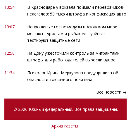
13:54
В Краснодаре у вокзала поймали перевозчиков-
нелегалов: 50 тысяч штрафа и конфискация авто
13:07
Непрошеные гости: медузы в Азовском море
мешают туристам и рыбакам – учёные
тестируют защитные сети
12:50
На Дону ужесточили контроль за мигрантами:
штрафы для работодателей выросли вдвое
11:34
Психолог Ирина Меркулова предупредила об
опасности токсичного позитива
Все новости →
© 2026 Южный федеральный. Все права защищены.
Архив газеты