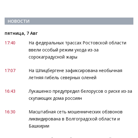
НОВОСТИ
пятница, 7 Авг
17:40
На федеральных трассах Ростовской области
ввели особый режим ухода из-за
сорокаградусной жары
17:07
На Шпицбергене зафиксирована необычная
летняя гибель северных оленей
16:43
Лукашенко предупредил белорусов о риске из-за
скупающих дома россиян
16:30
Масштабная сеть мошеннических обзвонов
ликвидирована в Волгоградской области и
Башкирии