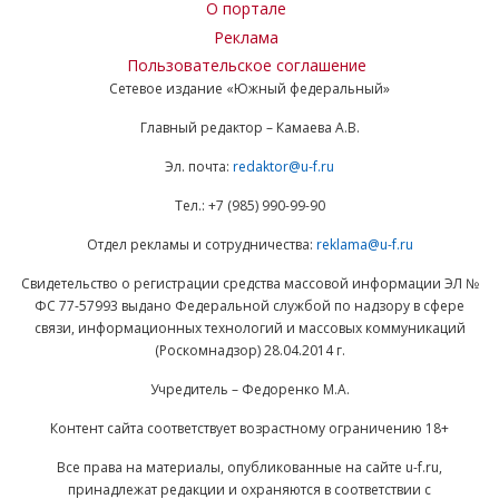
О портале
Реклама
Пользовательское соглашение
Сетевое издание «Южный федеральный»
Главный редактор – Камаева А.В.
Эл. почта:
redaktor@u-f.ru
Тел.: +7 (985) 990-99-90
Отдел рекламы и сотрудничества:
reklama@u-f.ru
Свидетельство о регистрации средства массовой информации ЭЛ №
ФС 77-57993 выдано Федеральной службой по надзору в сфере
связи, информационных технологий и массовых коммуникаций
(Роскомнадзор) 28.04.2014 г.
Учредитель – Федоренко М.А.
Контент сайта соответствует возрастному ограничению 18+
Все права на материалы, опубликованные на сайте u-f.ru,
принадлежат редакции и охраняются в соответствии с