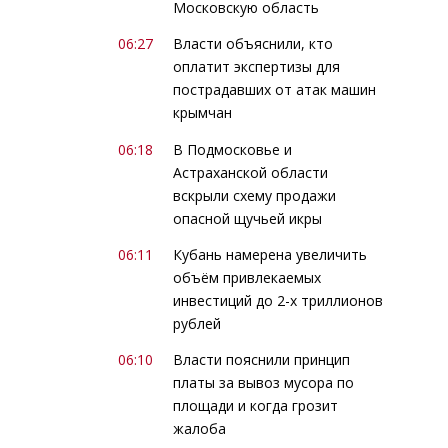
Московскую область
06:27
Власти объяснили, кто
оплатит экспертизы для
пострадавших от атак машин
крымчан
06:18
В Подмосковье и
Астраханской области
вскрыли схему продажи
опасной щучьей икры
06:11
Кубань намерена увеличить
объём привлекаемых
инвестиций до 2-х триллионов
рублей
06:10
Власти пояснили принцип
платы за вывоз мусора по
площади и когда грозит
жалоба