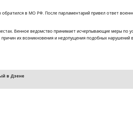
в обратился в МО РФ. После парламентарий привел ответ военн
 местах. Венное ведомство принимает исчерпывающие меры по 
и причин их возникновения и недопущения подобных нарушений 
й в Дзене