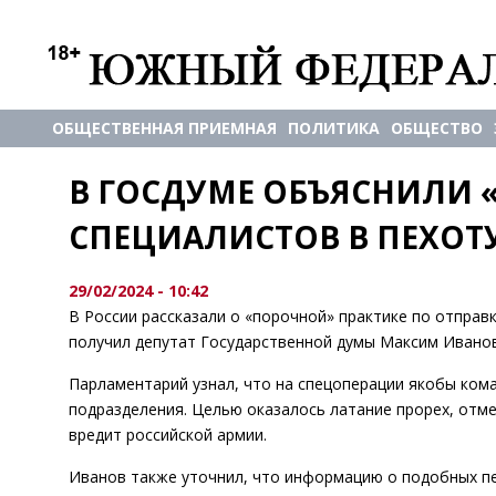
ОБЩЕСТВЕННАЯ ПРИЕМНАЯ
ПОЛИТИКА
ОБЩЕСТВО
В ГОСДУМЕ ОБЪЯСНИЛИ 
СПЕЦИАЛИСТОВ В ПЕХОТУ
29/02/2024 - 10:42
В России рассказали о «порочной» практике по отправ
получил депутат Государственной думы Максим Иванов
Парламентарий узнал, что на спецоперации якобы ком
подразделения. Целью оказалось латание прорех, отме
вредит российской армии.
Иванов также уточнил, что информацию о подобных пе