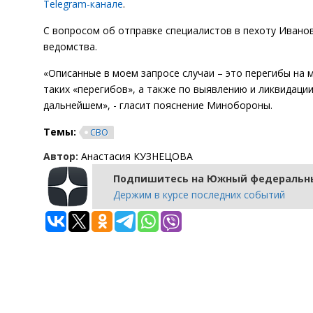
Telegram-канале
.
С вопросом об отправке специалистов в пехоту Ивано
ведомства.
«Описанные в моем запросе случаи – это перегибы на
таких «перегибов», а также по выявлению и ликвидаци
дальнейшем», - гласит пояснение Минобороны.
Темы:
СВО
Автор:
Анастасия КУЗНЕЦОВА
Подпишитесь на Южный федеральны
Держим в курсе последних событий