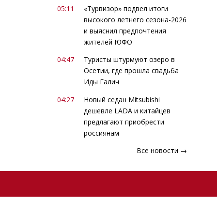
05:11
«Турвизор» подвел итоги
высокого летнего сезона-2026
и выяснил предпочтения
жителей ЮФО
04:47
Туристы штурмуют озеро в
Осетии, где прошла свадьба
Иды Галич
04:27
Новый седан Mitsubishi
дешевле LADA и китайцев
предлагают приобрести
россиянам
Все новости →