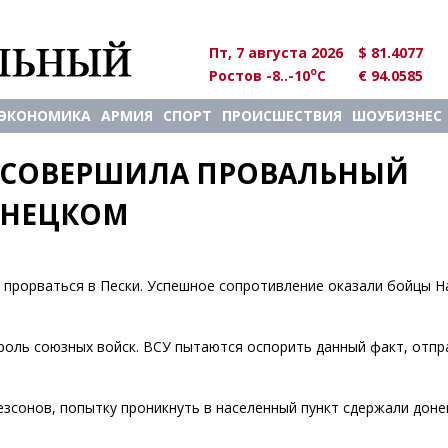
Пт, 7 августа 2026
$ 81.4077
o
Ростов -8..-10
C
€ 94.0585
ЭКОНОМИКА
АРМИЯ
СПОРТ
ПРОИСШЕСТВИЯ
ШОУБИЗНЕС
 СОВЕРШИЛА ПРОВАЛЬНЫЙ 
ОНЕЦКОМ
 прорваться в Пески. Успешное сопротивление оказали бойцы 
роль союзных войск. ВСУ пытаются оспорить данный факт, отпр
сонов, попытку проникнуть в населенный пункт сдержали доне