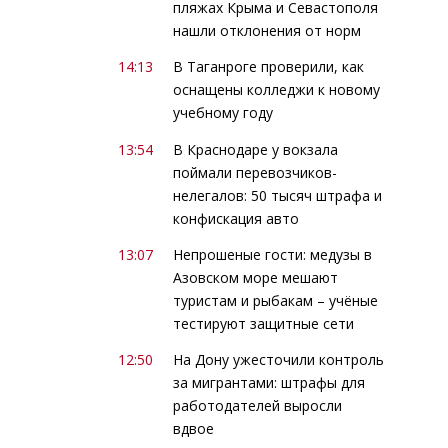
пляжах Крыма и Севастополя
нашли отклонения от норм
14:13
В Таганроге проверили, как
оснащены колледжи к новому
учебному году
13:54
В Краснодаре у вокзала
поймали перевозчиков-
нелегалов: 50 тысяч штрафа и
конфискация авто
13:07
Непрошеные гости: медузы в
Азовском море мешают
туристам и рыбакам – учёные
тестируют защитные сети
12:50
На Дону ужесточили контроль
за мигрантами: штрафы для
работодателей выросли
вдвое