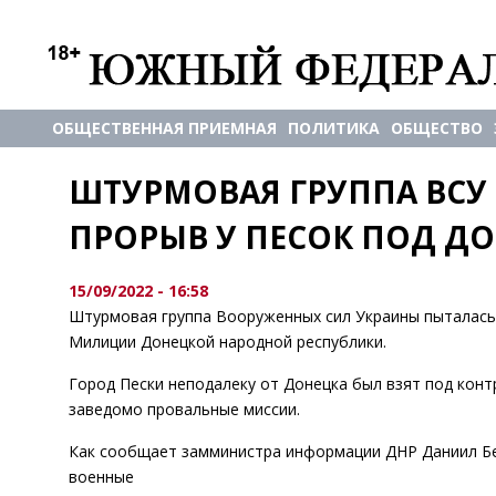
ОБЩЕСТВЕННАЯ ПРИЕМНАЯ
ПОЛИТИКА
ОБЩЕСТВО
ШТУРМОВАЯ ГРУППА ВСУ
ПРОРЫВ У ПЕСОК ПОД Д
15/09/2022 - 16:58
Штурмовая группа Вооруженных сил Украины пыталась
Милиции Донецкой народной республики.
Город Пески неподалеку от Донецка был взят под конт
заведомо провальные миссии.
Как сообщает замминистра информации ДНР Даниил Без
военные