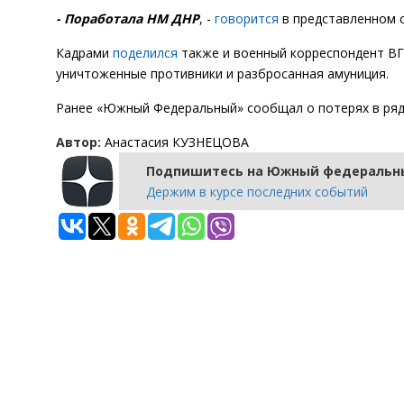
- Поработала НМ ДНР
, -
говорится
в представленном 
Кадрами
поделился
также и военный корреспондент ВГ
уничтоженные противники и разбросанная амуниция.
Ранее «Южный Федеральный» сообщал о потерях в ряд
Автор:
Анастасия КУЗНЕЦОВА
Подпишитесь на Южный федеральны
Держим в курсе последних событий