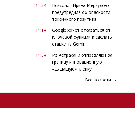
11:34
Психолог Ирина Меркулова
предупредила об опасности
токсичного позитива
11:14
Google хочет отказаться от
ключевой функции и сделать
ставку на Gemini
11:04
Из Астрахани отправляют за
границу инновационную
«дышащую» пленку
Все новости →