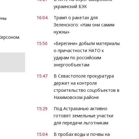
украинский БЭК
16:04
Трамп о ракетах для
ены
Зеленского: «Нам они самим
нужны»
Херсоном.
15:50
«Берегини» добыли материалы
о причастности НАТО к
ударам по российским
энергообъектам
15:47
В Севастополе прокуратура
держит на контроле
строительство соцобъектов в
Нахимовском районе
15:29
Под Астраханью активно
готовят земельные участки
для передачи льготникам
15:04
В пробах воды и почвы на