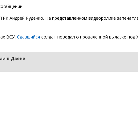
сообщении.
ТРК Андрей Руденко. На представленном видеоролике запечатл
ах ВСУ.
Сдавшийся
солдат поведал о проваленной вылазке под 
й в Дзене