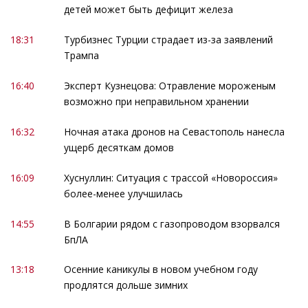
детей может быть дефицит железа
18:31
Турбизнес Турции страдает из-за заявлений
Трампа
16:40
Эксперт Кузнецова: Отравление мороженым
возможно при неправильном хранении
16:32
Ночная атака дронов на Севастополь нанесла
ущерб десяткам домов
16:09
Хуснуллин: Ситуация с трассой «Новороссия»
более-менее улучшилась
14:55
В Болгарии рядом с газопроводом взорвался
БпЛА
13:18
Осенние каникулы в новом учебном году
продлятся дольше зимних