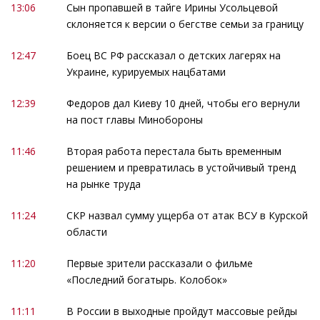
13:06
Сын пропавшей в тайге Ирины Усольцевой
склоняется к версии о бегстве семьи за границу
12:47
Боец ВС РФ рассказал о детских лагерях на
Украине, курируемых нацбатами
12:39
Федоров дал Киеву 10 дней, чтобы его вернули
на пост главы Минобороны
11:46
Вторая работа перестала быть временным
решением и превратилась в устойчивый тренд
на рынке труда
11:24
СКР назвал сумму ущерба от атак ВСУ в Курской
области
11:20
Первые зрители рассказали о фильме
«Последний богатырь. Колобок»
11:11
В России в выходные пройдут массовые рейды