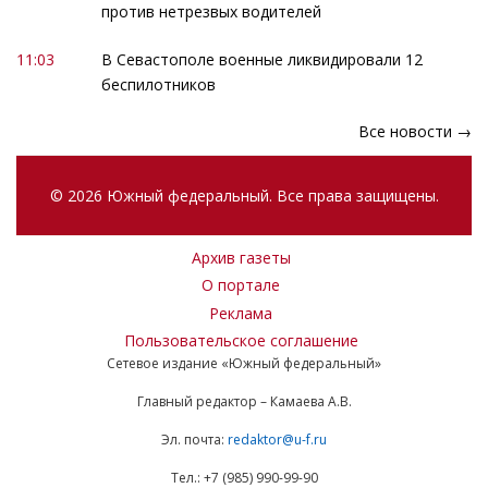
против нетрезвых водителей
11:03
В Севастополе военные ликвидировали 12
беспилотников
Все новости →
© 2026 Южный федеральный. Все права защищены.
Архив газеты
О портале
Реклама
Пользовательское соглашение
Сетевое издание «Южный федеральный»
Главный редактор – Камаева А.В.
Эл. почта:
redaktor@u-f.ru
Тел.: +7 (985) 990-99-90