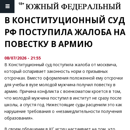
В КОНСТИТУЦИОННЫЙ СУД 
РФ ПОСТУПИЛА ЖАЛОБА НА 
ПОВЕСТКУ В АРМИЮ
08/07/2026 - 21:55
В Конституционный суд поступила жалоба от москвича,
который оспаривает законность норм о призывных
отсрочках. Вместо оформления положенной ему отсрочки
для учебы в вузе молодой мужчина получил повестку в
армию. Причина конфликта с военкоматом кроется в том,
что молодой мужчина поступил в институт не сразу после
школы, а спустя год. Нижестоящие суды расценили это как
нарушение требования о «незамедлительности получения
образования».
В своем обращении в КС истец настаивает на том, что