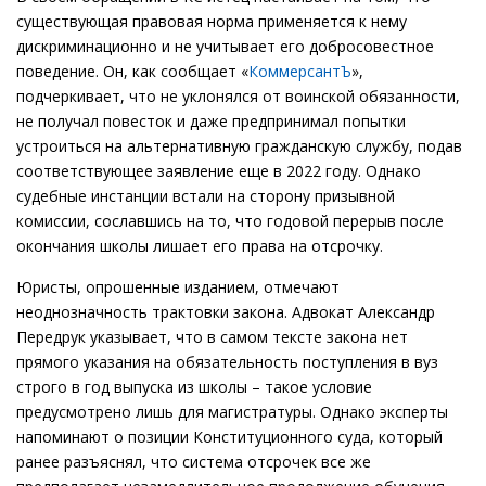
существующая правовая норма применяется к нему
дискриминационно и не учитывает его добросовестное
поведение. Он, как сообщает «
КоммерсантЪ
»,
подчеркивает, что не уклонялся от воинской обязанности,
не получал повесток и даже предпринимал попытки
устроиться на альтернативную гражданскую службу, подав
соответствующее заявление еще в 2022 году. Однако
судебные инстанции встали на сторону призывной
комиссии, сославшись на то, что годовой перерыв после
окончания школы лишает его права на отсрочку.
Юристы, опрошенные изданием, отмечают
неоднозначность трактовки закона. Адвокат Александр
Передрук указывает, что в самом тексте закона нет
прямого указания на обязательность поступления в вуз
строго в год выпуска из школы – такое условие
предусмотрено лишь для магистратуры. Однако эксперты
напоминают о позиции Конституционного суда, который
ранее разъяснял, что система отсрочек все же