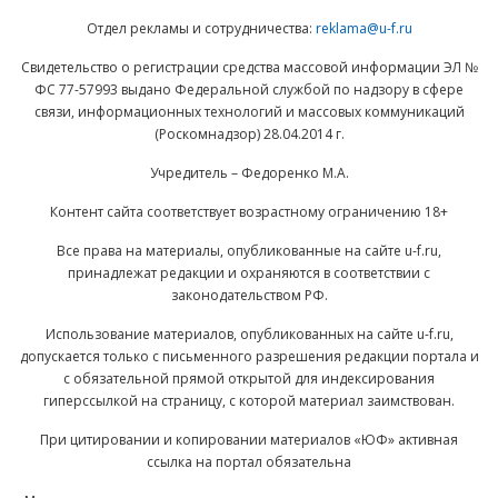
Отдел рекламы и сотрудничества:
reklama@u-f.ru
Свидетельство о регистрации средства массовой информации ЭЛ №
ФС 77-57993 выдано Федеральной службой по надзору в сфере
связи, информационных технологий и массовых коммуникаций
(Роскомнадзор) 28.04.2014 г.
Учредитель – Федоренко М.А.
Контент сайта соответствует возрастному ограничению 18+
Все права на материалы, опубликованные на сайте u-f.ru,
принадлежат редакции и охраняются в соответствии с
законодательством РФ.
Использование материалов, опубликованных на сайте u-f.ru,
допускается только с письменного разрешения редакции портала и
с обязательной прямой открытой для индексирования
гиперссылкой на страницу, с которой материал заимствован.
При цитировании и копировании материалов «ЮФ» активная
ссылка на портал обязательна