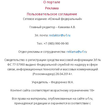
О портале
Реклама
Пользовательское соглашение
Сетевое издание «Южный федеральный»
Главный редактор – Камаева А.В.
Эл. почта:
redaktor@u-f.ru
Тел.: +7 (985) 990-99-90
Отдел рекламы и сотрудничества:
reklama@u-f.ru
Свидетельство о регистрации средства массовой информации ЭЛ №
ФС 77-57993 выдано Федеральной службой по надзору в сфере
связи, информационных технологий и массовых коммуникаций
(Роскомнадзор) 28.04.2014 г.
Учредитель – Федоренко М.А.
Контент сайта соответствует возрастному ограничению 18+
Все права на материалы, опубликованные на сайте u-f.ru,
принадлежат редакции и охраняются в соответствии с