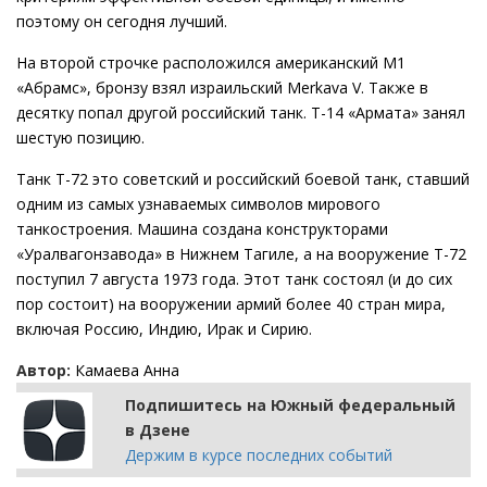
поэтому он сегодня лучший.
На второй строчке расположился американский M1
«Абрамс», бронзу взял израильский Merkava V. Также в
десятку попал другой российский танк. Т-14 «Армата» занял
шестую позицию.
Танк Т-72 это советский и российский боевой танк, ставший
одним из самых узнаваемых символов мирового
танкостроения. Машина создана конструкторами
«Уралвагонзавода» в Нижнем Тагиле, а на вооружение Т-72
поступил 7 августа 1973 года. Этот танк состоял (и до сих
пор состоит) на вооружении армий более 40 стран мира,
включая Россию, Индию, Ирак и Сирию.
Автор:
Камаева Анна
Подпишитесь на Южный федеральный
в Дзене
Держим в курсе последних событий