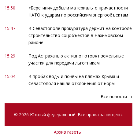
15:50
«Берегини» добыли материалы о причастности
НАТО к ударам по российским энергообъектам
15:47
В Севастополе прокуратура держит на контроле
строительство соцобъектов в Нахимовском
районе
15:29
Под Астраханью активно готовят земельные
участки для передачи льготникам
15:04
В пробах воды и почвы на пляжах Крыма и
Севастополя нашли отклонения от норм
Все новости →
© 2026 Южный федеральный. Все права защищены.
Архив газеты