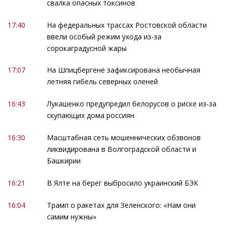
свалка опасных токсинов
17:40
На федеральных трассах Ростовской области
ввели особый режим ухода из-за
сорокаградусной жары
17:07
На Шпицбергене зафиксирована необычная
летняя гибель северных оленей
16:43
Лукашенко предупредил белорусов о риске из-за
скупающих дома россиян
16:30
Масштабная сеть мошеннических обзвонов
ликвидирована в Волгоградской области и
Башкирии
16:21
В Ялте на берег выбросило украинский БЭК
16:04
Трамп о ракетах для Зеленского: «Нам они
самим нужны»