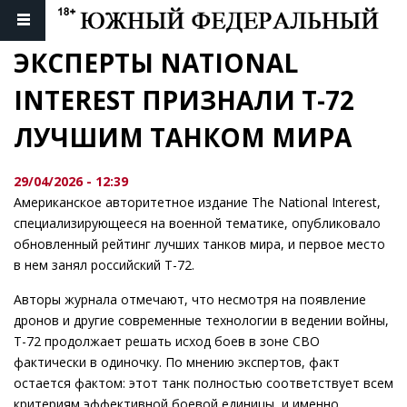
ЭКСПЕРТЫ NATIONAL 
INTEREST ПРИЗНАЛИ Т-72 
ЛУЧШИМ ТАНКОМ МИРА
29/04/2026 - 12:39
Американское авторитетное издание The National Interest,
специализирующееся на военной тематике, опубликовало
обновленный рейтинг лучших танков мира, и первое место
в нем занял российский Т-72.
Авторы журнала отмечают, что несмотря на появление
дронов и другие современные технологии в ведении войны,
Т-72 продолжает решать исход боев в зоне СВО
фактически в одиночку. По мнению экспертов, факт
остается фактом: этот танк полностью соответствует всем
критериям эффективной боевой единицы, и именно