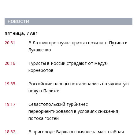
НОВОСТИ
пятница, 7 Авг
20:31
В Латвии прозвучал призыв похитить Путина и
Лукашенко
20:16
Туристы в России страдают от медуз-
корнеротов
19:55
Российские пловцы пожаловались на ядовитую
воду в Париже
19:17
Севастопольский турбизнес
переориентировался в условиях снижения
потока гостей
18:52
В пригороде Варшавы выявлена масштабная