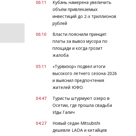
06:11
Кубань намерена увеличить
объём привлекаемых
инвестиций до 2-х триллионов
рублей
06:10
Власти пояснили принцип
платы за вывоз мусора по
площади и когда грозит
жалоба
05:11
«Турвизор» подвел итоги
высокого летнего сезона-2026
и выяснил предпочтения
жителей ЮФО
04:47
Туристы штурмуют озеро в
Осетии, где прошла свадьба
Иды Галич
04:27
Новый седан Mitsubishi
дешевле LADA и китайцев