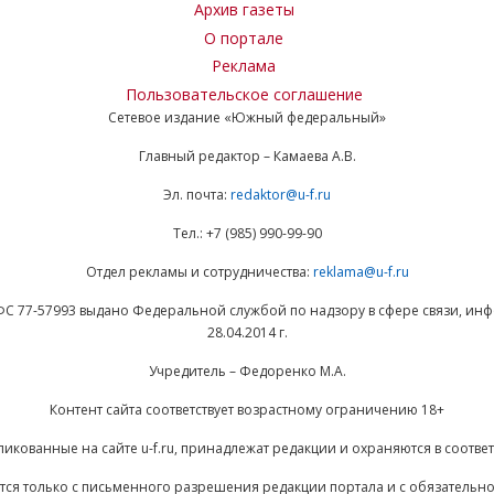
Архив газеты
О портале
Реклама
Пользовательское соглашение
Сетевое издание «Южный федеральный»
Главный редактор – Камаева А.В.
Эл. почта:
redaktor@u-f.ru
Тел.: +7 (985) 990-99-90
Отдел рекламы и сотрудничества:
reklama@u-f.ru
ФС 77-57993 выдано Федеральной службой по надзору в сфере связи, и
28.04.2014 г.
Учредитель – Федоренко М.А.
Контент сайта соответствует возрастному ограничению 18+
ликованные на сайте u-f.ru, принадлежат редакции и охраняются в соответ
ается только с письменного разрешения редакции портала и с обязательн