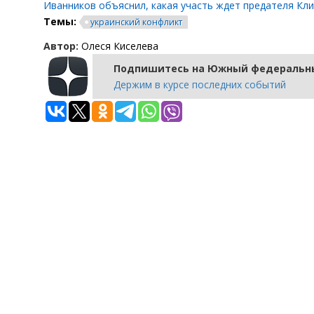
Иванников объяснил, какая участь ждет предателя Кл
Темы:
украинский конфликт
Автор:
Олеся Киселева
Подпишитесь на Южный федеральны
Держим в курсе последних событий