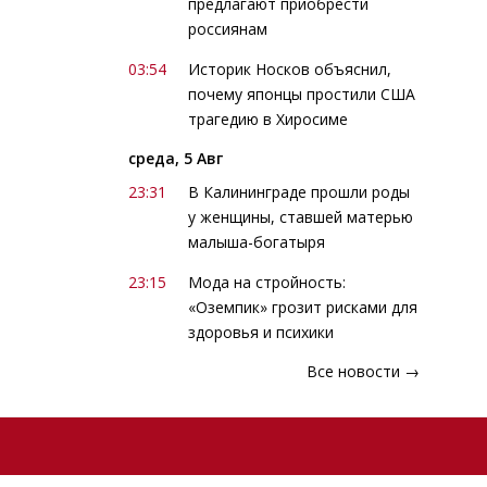
предлагают приобрести
россиянам
03:54
Историк Носков объяснил,
почему японцы простили США
трагедию в Хиросиме
среда, 5 Авг
23:31
В Калининграде прошли роды
у женщины, ставшей матерью
малыша-богатыря
23:15
Мода на стройность:
«Оземпик» грозит рисками для
здоровья и психики
Все новости →