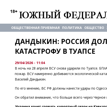
ОБЩЕСТВЕННАЯ ПРИЕМНАЯ
ПОЛИТИКА
ОБЩЕСТВО
ДАНДЫКИН: РОССИЯ ДОЛЖ
КАТАСТРОФУ В ТУАПСЕ
29/04/2026 - 11:04
В ночь на 28 апреля ВСУ снова ударили по Туапсе. БП
пожар. ВСУ намеренно добиваются экологической катас
Василий Дандыкин.
По его мнению, ВС РФ должны нанести удары по Одесс
Он обратил внимание, что больше всего через Черное
Украина хочет сорвать курортный сезон на Кавказ