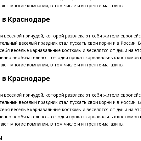
гают многие компании, в том числе и интренте-магазины.
 в Краснодаре
и веселой причудой, которой развлекают себя жители европейс
тельный веселый праздник стал пускать свои корни и в России. 
себя веселые карнавальные костюмы и веселятся от души на эт
шенно необязательно – сегодня прокат карнавальных костюмов 
гают многие компании, в том числе и интренте-магазины.
 в Краснодаре
и веселой причудой, которой развлекают себя жители европейс
тельный веселый праздник стал пускать свои корни и в России. 
себя веселые карнавальные костюмы и веселятся от души на эт
шенно необязательно – сегодня прокат карнавальных костюмов 
гают многие компании, в том числе и интренте-магазины.
ы