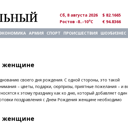
Сб, 8 августа 2026
$ 82.1665
o
Ростов -8..-10
C
€ 94.8366
ЭКОНОМИКА
АРМИЯ
СПОРТ
ПРОИСШЕСТВИЯ
ШОУБИЗНЕС
я женщине
нованию своего дня рождения. С одной стороны, это такой
нимания – цветы, подарки, сюрпризы, приятные пожелания – и в
носятся к этому празднику как ко дню, который добавляет один
одготовки поздравления с Днем Рождения женщине необходимо
я женщине