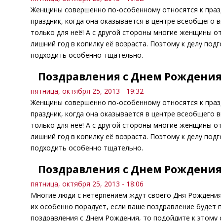
Женщины совершенно по-особенному относятся к празд
праздник, когда она оказывается в центре всеобщего в
только для неё! А с другой стороны многие женщины от
лишний год в копилку её возраста. Поэтому к делу п
подходить особенно тщательно.
Поздравления с Днем Рождени
пятница, октября 25, 2013 - 19:32
Женщины совершенно по-особенному относятся к празд
праздник, когда она оказывается в центре всеобщего в
только для неё! А с другой стороны многие женщины от
лишний год в копилку её возраста. Поэтому к делу п
подходить особенно тщательно.
Поздравления с Днем Рождени
пятница, октября 25, 2013 - 18:06
Многие люди с нетерпением ждут своего Дня Рождения,
их особенно порадует, если ваше поздравление будет 
поздравления с Днем Рождения, то подойдите к этому 