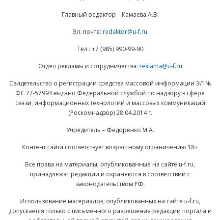
Главный редактор – Камаева А.В.
Эл. почта:
redaktor@u-f.ru
Тел.: +7 (985) 990-99-90
Отдел рекламы и сотрудничества:
reklama@u-f.ru
Свидетельство о регистрации средства массовой информации ЭЛ №
ФС 77-57993 выдано Федеральной службой по надзору в сфере
связи, информационных технологий и массовых коммуникаций
(Роскомнадзор) 28.04.2014 г.
Учредитель – Федоренко М.А.
Контент сайта соответствует возрастному ограничению 18+
Все права на материалы, опубликованные на сайте u-f.ru,
принадлежат редакции и охраняются в соответствии с
законодательством РФ.
Использование материалов, опубликованных на сайте u-f.ru,
допускается только с письменного разрешения редакции портала и