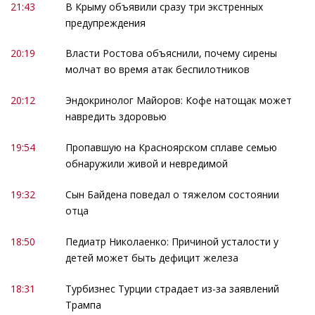
21:43
В Крыму объявили сразу три экстренных
предупреждения
20:19
Власти Ростова объяснили, почему сирены
молчат во время атак беспилотников
20:12
Эндокринолог Майоров: Кофе натощак может
навредить здоровью
19:54
Пропавшую на Красноярском сплаве семью
обнаружили живой и невредимой
19:32
Сын Байдена поведал о тяжелом состоянии
отца
18:50
Педиатр Николаенко: Причиной усталости у
детей может быть дефицит железа
18:31
Турбизнес Турции страдает из-за заявлений
Трампа