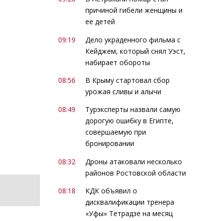
причиной гибели женщины и
ее детей
09:19
Дело украденного фильма с
Кейджем, который снял Уэст,
набирает обороты
08:56
В Крыму стартовал сбор
урожая сливы и алычи
08:49
Турэксперты назвали самую
дорогую ошибку в Египте,
совершаемую при
бронировании
08:32
Дроны атаковали несколько
районов Ростовской области
08:18
КДК объявил о
дисквалификации тренера
«Уфы» Тетрадзе на месяц