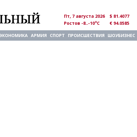
Пт, 7 августа 2026
$ 81.4077
o
Ростов -8..-10
C
€ 94.0585
ЭКОНОМИКА
АРМИЯ
СПОРТ
ПРОИСШЕСТВИЯ
ШОУБИЗНЕС