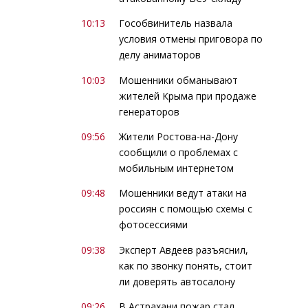
10:13
Гособвинитель назвала
условия отмены приговора по
делу аниматоров
10:03
Мошенники обманывают
жителей Крыма при продаже
генераторов
09:56
Жители Ростова-на-Дону
сообщили о проблемах с
мобильным интернетом
09:48
Мошенники ведут атаки на
россиян с помощью схемы с
фотосессиями
09:38
Эксперт Авдеев разъяснил,
как по звонку понять, стоит
ли доверять автосалону
09:26
В Астрахани пожар стал