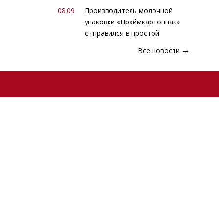
08:09
Производитель молочной
упаковки «Праймкартонпак»
отправился в простой
Все новости →