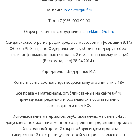
Эл. почта:
redaktor@u-f.ru
Тел.: +7 (985) 990-99-90
Отдел рекламы и сотрудничества:
reklama@u-f.ru
Свидетельство о регистрации средства массовой информации ЭЛ №
ФС 77-57993 выдано Федеральной службой по надзору в сфере
связи, информационных технологий и массовых коммуникаций
(Роскомнадзор) 28.04.2014 г.
Учредитель – Федоренко М.А.
Контент сайта соответствует возрастному ограничению 18+
Все права на материалы, опубликованные на сайте u-f.ru,
принадлежат редакции и охраняются в соответствии с
законодательством РФ.
Использование материалов, опубликованных на сайте u-f.ru,
допускается только с письменного разрешения редакции портала и
с обязательной прямой открытой для индексирования
гиперссылкой на страницу, с которой материал заимствован.