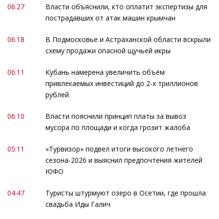
06:27
Власти объяснили, кто оплатит экспертизы для
пострадавших от атак машин крымчан
06:18
В Подмосковье и Астраханской области вскрыли
схему продажи опасной щучьей икры
06:11
Кубань намерена увеличить объём
привлекаемых инвестиций до 2-х триллионов
рублей
06:10
Власти пояснили принцип платы за вывоз
мусора по площади и когда грозит жалоба
05:11
«Турвизор» подвел итоги высокого летнего
сезона-2026 и выяснил предпочтения жителей
ЮФО
04:47
Туристы штурмуют озеро в Осетии, где прошла
свадьба Иды Галич