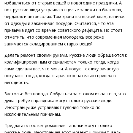
избавляться от старых вещей в новогодние праздники. А
вот русские люди устраивают целые залежи на балконах,
чердаках и антресолях. Там хранится всякий хлам, начиная
от одежды и заканчивая посудой. Считается, что эта
привычка идет со времен советского дефицита. Но стоит
отметить, что современная молодежь все реже
занимается складированием старых вещей.
Делать ремонт своими руками. Русские люди обращаются к
квалифицированным специалистам только тогда, когда
сами сделали все, что могли. А новую технику зачастую
покупают тогда, когда старая окончательно пришла в
негодность.
Застолье без повода. Собраться за столом из-за того, что
душа требует праздника могут только русские люди.
Иностранцы же устраивают гуляния только по
исключительным причинам.
Предлагать гостям домашние тапочки могут только
русские люди. Иностранцев этот момент шокирует, ведь