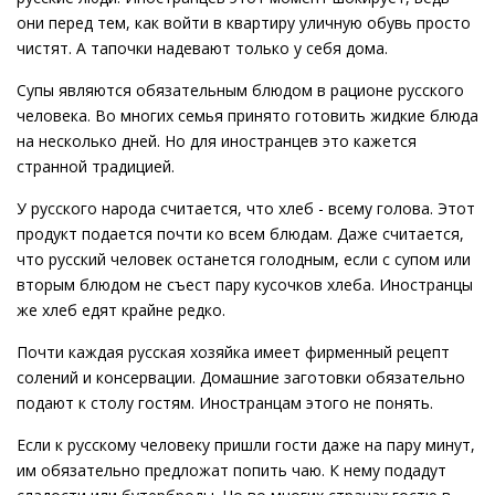
они перед тем, как войти в квартиру уличную обувь просто
чистят. А тапочки надевают только у себя дома.
Супы являются обязательным блюдом в рационе русского
человека. Во многих семья принято готовить жидкие блюда
на несколько дней. Но для иностранцев это кажется
странной традицией.
У русского народа считается, что хлеб - всему голова. Этот
продукт подается почти ко всем блюдам. Даже считается,
что русский человек останется голодным, если с супом или
вторым блюдом не съест пару кусочков хлеба. Иностранцы
же хлеб едят крайне редко.
Почти каждая русская хозяйка имеет фирменный рецепт
солений и консервации. Домашние заготовки обязательно
подают к столу гостям. Иностранцам этого не понять.
Если к русскому человеку пришли гости даже на пару минут,
им обязательно предложат попить чаю. К нему подадут