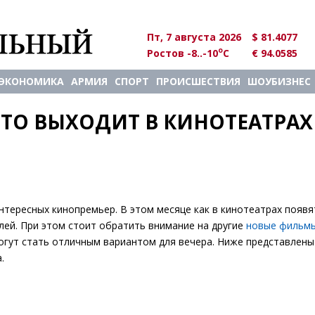
Пт, 7 августа 2026
$ 81.4077
o
Ростов -8..-10
C
€ 94.0585
ЭКОНОМИКА
АРМИЯ
СПОРТ
ПРОИСШЕСТВИЯ
ШОУБИЗНЕС
ЧТО ВЫХОДИТ В КИНОТЕАТРАХ
интересных кинопремьер. В этом месяце как в кинотеатрах появя
лей. При этом стоит обратить внимание на другие
новые фильмы
могут стать отличным вариантом для вечера. Ниже представлены
.