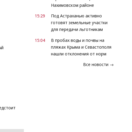
Нахимовском районе
15:29
Под Астраханью активно
готовят земельные участки
для передачи льготникам
15:04
В пробах воды и почвы на
пляжах Крыма и Севастополя
ый
нашли отклонения от норм
Все новости →
ы
редстоит