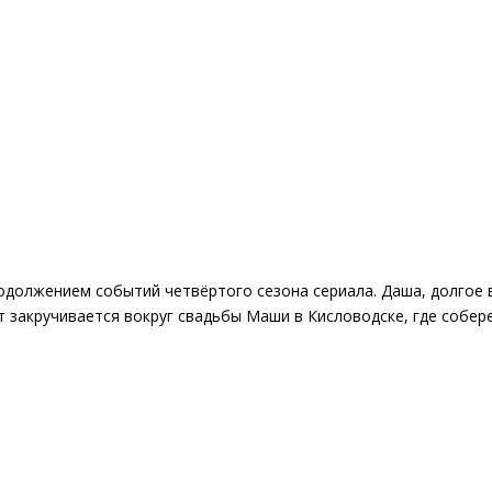
одолжением событий четвёртого сезона сериала. Даша, долгое
 закручивается вокруг свадьбы Маши в Кисловодске, где собере