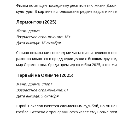
Фильм посвящён последнему десятилетию жизни Джона 
культуры. В картине использованы редкие кадры и инт
Лермонтов (2025)
Жанр: драма
Возрастное ограничение: 16+
Дата выхода: 16 октября
Сериал показывает последние часы жизни великого по
разворачиваются в преддверии дуэли с бывшим друго
мир Лермонтова. Среди премьер октября 2025, этот ф
Первый на Олимпе (2025)
Жанр: драма, спорт
Возрастное ограничение: 6+
Дата выхода: 9 октября
Юрий Тюкалов кажется сломленным судьбой, но он не 
гребле. Встреча с тренерами открывает ему новые во