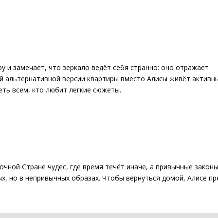
у и замечает, что зеркало ведёт себя странно: оно отражает
ой альтернативной версии квартиры вместо Алисы живёт активн
ть всем, кто любит легкие сюжеты.
чной Стране чудес, где время течёт иначе, а привычные закон
ых, но в непривычных образах. Чтобы вернуться домой, Алисе п