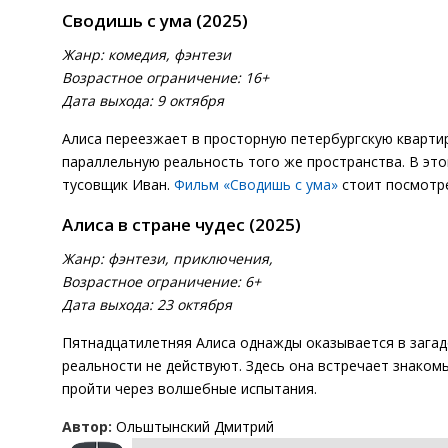
Сводишь с ума (2025)
Жанр: комедия, фэнтези
Возрастное ограничение: 16+
Дата выхода: 9 октября
Алиса переезжает в просторную петербургскую квартир
параллельную реальность того же пространства. В эт
тусовщик Иван.
Фильм «Сводишь с ума»
стоит посмотре
Алиса в стране чудес (2025)
Жанр: фэнтези, приключения,
Возрастное ограничение: 6+
Дата выхода: 23 октября
Пятнадцатилетняя Алиса однажды оказывается в загадо
реальности не действуют. Здесь она встречает знаком
пройти через волшебные испытания.
Автор:
Ольштынский Дмитрий