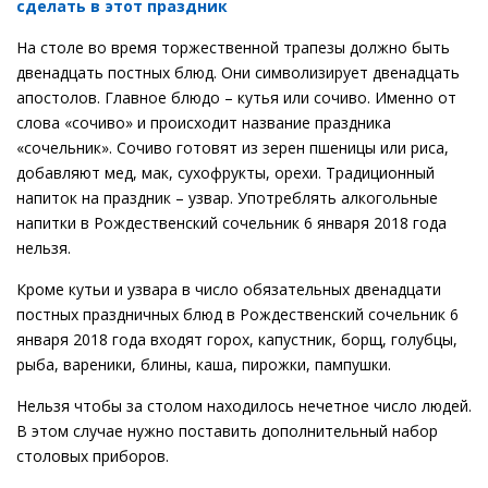
сделать в этот праздник
На столе во время торжественной трапезы должно быть
двенадцать постных блюд. Они символизирует двенадцать
апостолов. Главное блюдо – кутья или сочиво. Именно от
слова «сочиво» и происходит название праздника
«сочельник». Сочиво готовят из зерен пшеницы или риса,
добавляют мед, мак, сухофрукты, орехи. Традиционный
напиток на праздник – узвар. Употреблять алкогольные
напитки в Рождественский сочельник 6 января 2018 года
нельзя.
Кроме кутьи и узвара в число обязательных двенадцати
постных праздничных блюд в Рождественский сочельник 6
января 2018 года входят горох, капустник, борщ, голубцы,
рыба, вареники, блины, каша, пирожки, пампушки.
Нельзя чтобы за столом находилось нечетное число людей.
В этом случае нужно поставить дополнительный набор
столовых приборов.