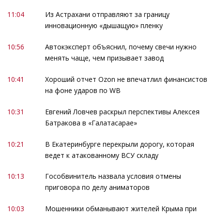
11:04
Из Астрахани отправляют за границу
инновационную «дышащую» пленку
10:56
Автокэксперт объяснил, почему свечи нужно
менять чаще, чем призывает завод
10:41
Хороший отчет Ozon не впечатлил финансистов
на фоне ударов по WB
10:31
Евгений Ловчев раскрыл перспективы Алексея
Батракова в «Галатасарае»
10:21
В Екатеринбурге перекрыли дорогу, которая
ведет к атакованному ВСУ складу
10:13
Гособвинитель назвала условия отмены
приговора по делу аниматоров
10:03
Мошенники обманывают жителей Крыма при