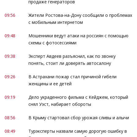
продаже генераторов
09:56
Жители Ростова-на-Дону сообщили о проблемах
с мобильным интернетом
09:48
Мошенники ведут атаки на россиян с помощью
схемы с фотосессиями
09:38
Эксперт Авдеев разъяснил, как по звонку
понять, стоит ли доверять автосалону
09:26
В Астрахани пожар стал причиной гибели
женщины и ее детей
09:19
Дело украденного фильма с Кейджем, который
снял Уэст, набирает обороты
08:56
В Крыму стартовал сбор урожая сливы и алычи
08:49
Турэксперты назвали самую дорогую ошибку в