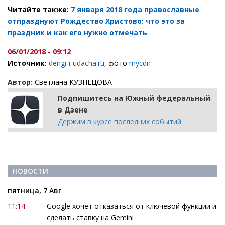
Читайте также:
7 января 2018 года православные
отпразднуют Рождество Христово: что это за
праздник и как его нужно отмечать​
06/01/2018 - 09:12
Источник:
dengi-i-udacha.ru
, фото
mycdn
Автор:
Светлана КУЗНЕЦОВА
Подпишитесь на Южный федеральный
в Дзене
Держим в курсе последних событий
НОВОСТИ
пятница, 7 Авг
11:14
Google хочет отказаться от ключевой функции и
сделать ставку на Gemini